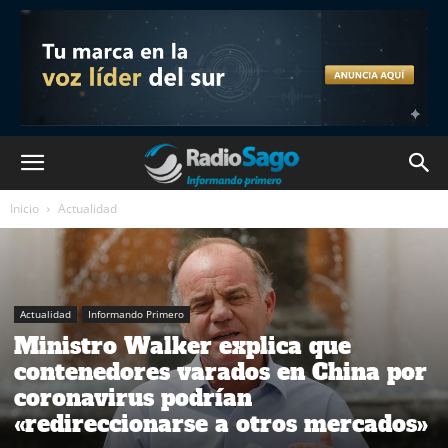
Inicio
Actualidad
Actualidad
Informando Primero
Ministro Walker explica que
contenedores varados en China por
coronavirus podrían
«redireccionarse a otros mercados»