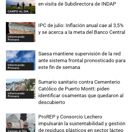
en visita de Subdirectora de INDAP
CAMPO AL DIA
IPC de julio: Inflación anual cae al 3,5%
y se acerca a la meta del Banco Central
Informando
Primero
Saesa mantiene supervisión de la red
ante sistema frontal pronosticado para
Informando
este fin de semana
Primero
Sumario sanitario contra Cementerio
Católico de Puerto Montt: piden
Informando
identificar osamentas que quedaron al
Primero
descubierto
ProREP y Consorcio Lechero
impulsarán la sustentabilidad y gestión
de residuos plásticos en sector lácteo
Campo al Día