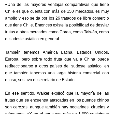
«Una de las mayores ventajas comparativas que tiene
Chile es que cuenta con más de 150 mercados, es muy
amplio y eso se da por los 26 tratados de libre comercio
que tiene Chile. Entonces existe la posibilidad de desviar
frutas a otros mercados como Corea, como Taiwán, como
el sudeste asiático en general.
También tenemos América Latina, Estados Unidos,
Europa, pero sobre todo fruta que va a China puede
redireccionarse a otros países del sudeste asiático, en
que también tenemos una larga historia comercial con
ellos», sostuvo el secretario de Estado.
En ese sentido, Walker explicó que la mayoría de las
frutas que se encuentra atascadas en los puertos chinos
son cerezas, aunque también hay nectarines, ciruelas y
arándanos. «Y en el agua van más de 1.300 containers