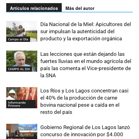
Artículos relacionados
Más del autor
Día Nacional de la Miel: Apicultores del
sur impulsan la autenticidad del
producto y la exportación orgánica
Campo al Día
Las lecciones que están dejando las
fuertes lluvias en el mundo agrícola del
país las comenta el Vice-presidente de
CAMPO AL DIA
la SNA
Los Ríos y Los Lagos concentran casi
el 40% de la producción de carne
Informando
bovina nacional pese a caída en el
Primero
resto del país
Gobierno Regional de Los Lagos lanzó
concurso de innovación por $4.000