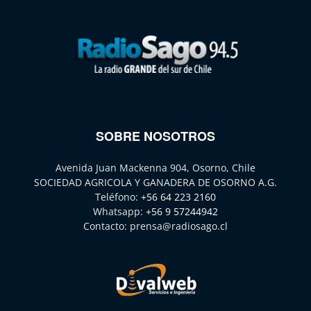
SOBRE NOSOTROS
Avenida Juan Mackenna 904, Osorno, Chile
SOCIEDAD AGRICOLA Y GANADERA DE OSORNO A.G.
Teléfono:
+56 64 223 2160
Whatsapp:
+56 9 57244942
Contacto:
prensa@radiosago.cl