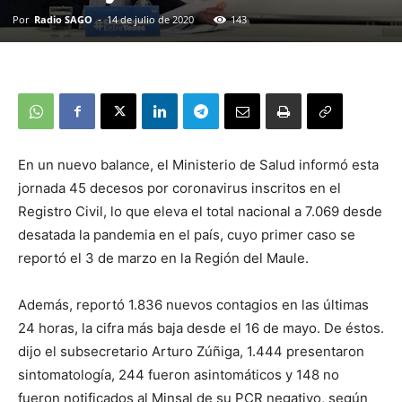
Por
Radio SAGO
-
14 de julio de 2020
143
En un nuevo balance, el Ministerio de Salud informó esta
jornada 45 decesos por coronavirus inscritos en el
Registro Civil, lo que eleva el total nacional a 7.069 desde
desatada la pandemia en el país, cuyo primer caso se
reportó el 3 de marzo en la Región del Maule.
Además, reportó 1.836 nuevos contagios en las últimas
24 horas, la cifra más baja desde el 16 de mayo. De éstos.
dijo el subsecretario Arturo Zúñiga, 1.444 presentaron
sintomatología, 244 fueron asintomáticos y 148 no
fueron notificados al Minsal de su PCR negativo, según