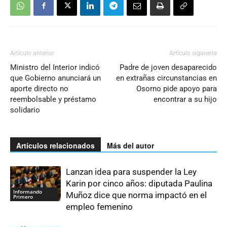
Artículo anterior
Artículo siguiente
Ministro del Interior indicó
Padre de joven desaparecido
que Gobierno anunciará un
en extrañas circunstancias en
aporte directo no
Osorno pide apoyo para
reembolsable y préstamo
encontrar a su hijo
solidario
Artículos relacionados
Más del autor
Lanzan idea para suspender la Ley
Karin por cinco años: diputada Paulina
Informando
Muñoz dice que norma impactó en el
Primero
empleo femenino