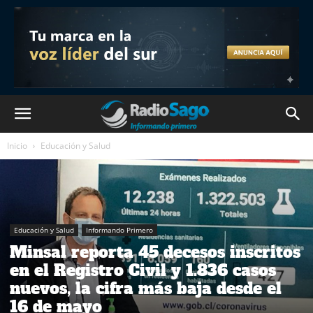
Inicio
Educación y Salud
Educación y Salud
Informando Primero
Minsal reporta 45 decesos inscritos
en el Registro Civil y 1.836 casos
nuevos, la cifra más baja desde el
16 de mayo