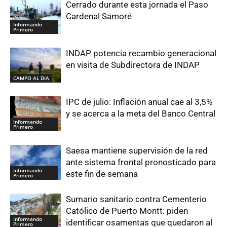
Cerrado durante esta jornada el Paso
Cardenal Samoré
Informando
Primero
INDAP potencia recambio generacional
en visita de Subdirectora de INDAP
CAMPO AL DIA
IPC de julio: Inflación anual cae al 3,5%
y se acerca a la meta del Banco Central
Informando
Primero
Saesa mantiene supervisión de la red
ante sistema frontal pronosticado para
Informando
este fin de semana
Primero
Sumario sanitario contra Cementerio
Católico de Puerto Montt: piden
Informando
identificar osamentas que quedaron al
Primero