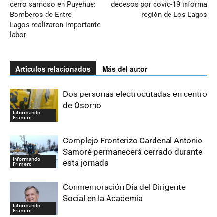
cerro sarnoso en Puyehue:
decesos por covid-19 informa
Bomberos de Entre
región de Los Lagos
Lagos realizaron importante
labor
Artículos relacionados
Más del autor
Dos personas electrocutadas en centro
de Osorno
Informando
Primero
Complejo Fronterizo Cardenal Antonio
Samoré permanecerá cerrado durante
Informando
esta jornada
Primero
Conmemoración Día del Dirigente
Social en la Academia
Informando
Primero