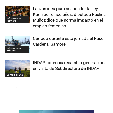
Lanzan idea para suspender la Ley
Karin por cinco años: diputada Paulina
Informando
Muñoz dice que norma impactó en el
Primero
empleo femenino
Cerrado durante esta jornada el Paso
Cardenal Samoré
Informando
Primero
INDAP potencia recambio generacional
en visita de Subdirectora de INDAP
Campo al Día