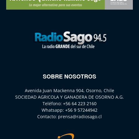
SOBRE NOSOTROS
Avenida Juan Mackenna 904, Osorno, Chile
SOCIEDAD AGRICOLA Y GANADERA DE OSORNO A.G.
Teléfono:
+56 64 223 2160
Whatsapp:
+56 9 57244942
Contacto:
prensa@radiosago.cl