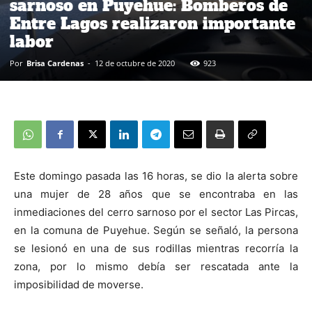
sarnoso en Puyehue: Bomberos de
Entre Lagos realizaron importante
labor
Por
Brisa Cardenas
-
12 de octubre de 2020
923
Este domingo pasada las 16 horas, se dio la alerta sobre
una mujer de 28 años que se encontraba en las
inmediaciones del cerro sarnoso por el sector Las Pircas,
en la comuna de Puyehue. Según se señaló, la persona
se lesionó en una de sus rodillas mientras recorría la
zona, por lo mismo debía ser rescatada ante la
imposibilidad de moverse.