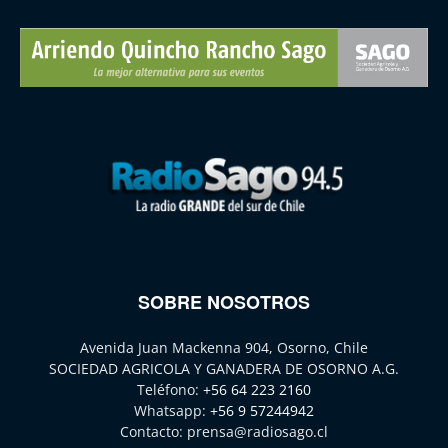
SOBRE NOSOTROS
Avenida Juan Mackenna 904, Osorno, Chile
SOCIEDAD AGRICOLA Y GANADERA DE OSORNO A.G.
Teléfono:
+56 64 223 2160
Whatsapp:
+56 9 57244942
Contacto:
prensa@radiosago.cl