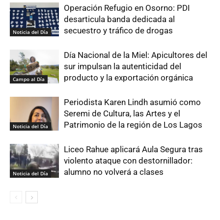
Operación Refugio en Osorno: PDI
desarticula banda dedicada al
secuestro y tráfico de drogas
Noticia del Día
Día Nacional de la Miel: Apicultores del
sur impulsan la autenticidad del
producto y la exportación orgánica
Campo al Día
Periodista Karen Lindh asumió como
Seremi de Cultura, las Artes y el
Patrimonio de la región de Los Lagos
Noticia del Día
Liceo Rahue aplicará Aula Segura tras
violento ataque con destornillador:
alumno no volverá a clases
Noticia del Día