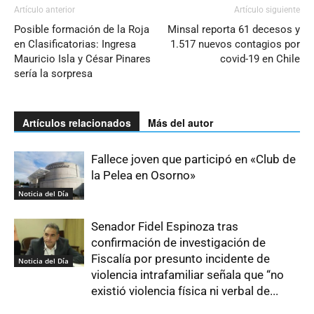
Artículo anterior
Artículo siguiente
Posible formación de la Roja
Minsal reporta 61 decesos y
en Clasificatorias: Ingresa
1.517 nuevos contagios por
Mauricio Isla y César Pinares
covid-19 en Chile
sería la sorpresa
Artículos relacionados
Más del autor
Fallece joven que participó en «Club de
la Pelea en Osorno»
Noticia del Día
Senador Fidel Espinoza tras
confirmación de investigación de
Fiscalía por presunto incidente de
Noticia del Día
violencia intrafamiliar señala que “no
existió violencia física ni verbal de...