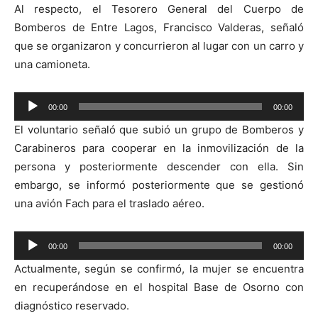
Al respecto, el Tesorero General del Cuerpo de
Bomberos de Entre Lagos, Francisco Valderas, señaló
que se organizaron y concurrieron al lugar con un carro y
una camioneta.
Reproductor
00:00
00:00
de
El voluntario señaló que subió un grupo de Bomberos y
audio
Carabineros para cooperar en la inmovilización de la
persona y posteriormente descender con ella. Sin
embargo, se informó posteriormente que se gestionó
una avión Fach para el traslado aéreo.
Reproductor
00:00
00:00
de
Actualmente, según se confirmó, la mujer se encuentra
audio
en recuperándose en el hospital Base de Osorno con
diagnóstico reservado.