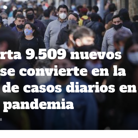
rta 9.509 nuevos
se convierte en la
 de casos diarios en
a pandemia
8