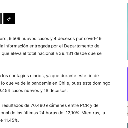
enero, 9.509 nuevos casos y 4 decesos por covid-19
 a la información entregada por el Departamento de
o que eleva el total nacional a 39.431 desde que se
los contagios diarios, ya que durante este fin de
n lo que va de la pandemia en Chile, pues este domingo
 9.454 casos nuevos y 18 decesos.
os resultados de 70.480 exámenes entre PCR y de
ional de las últimas 24 horas del 12,10%. Mientras, la
de 11,45%.