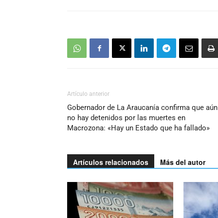
Artículo anterior
Gobernador de La Araucanía confirma que aún
no hay detenidos por las muertes en
Macrozona: «Hay un Estado que ha fallado»
Artículos relacionados
Más del autor