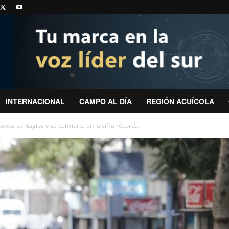
INTERNACIONAL
CAMPO AL DÍA
REGIÓN ACUÍCOLA
evos contagios y se convierte en la cifra récord...