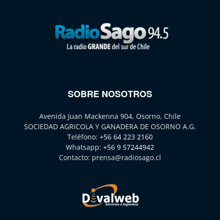
SOBRE NOSOTROS
Avenida Juan Mackenna 904, Osorno, Chile
SOCIEDAD AGRICOLA Y GANADERA DE OSORNO A.G.
Teléfono:
+56 64 223 2160
Whatsapp:
+56 9 57244942
Contacto:
prensa@radiosago.cl