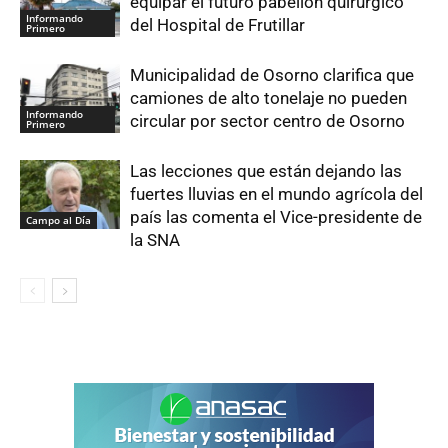
equipar el futuro pabellón quirúrgico
Informando
del Hospital de Frutillar
Primero
Municipalidad de Osorno clarifica que
camiones de alto tonelaje no pueden
Informando
circular por sector centro de Osorno
Primero
Las lecciones que están dejando las
fuertes lluvias en el mundo agrícola del
país las comenta el Vice-presidente de
Campo al Día
la SNA