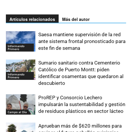
Artículos relacionados
Más del autor
Saesa mantiene supervisión de la red
ante sistema frontal pronosticado para
Informando
este fin de semana
Primero
Sumario sanitario contra Cementerio
Católico de Puerto Montt: piden
Informando
identificar osamentas que quedaron al
Primero
descubierto
ProREP y Consorcio Lechero
impulsarán la sustentabilidad y gestión
de residuos plásticos en sector lácteo
Campo al Día
Aprueban más de $620 millones para