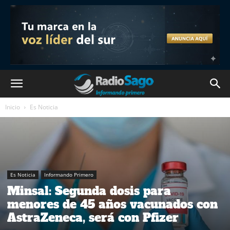
Inicio
Es Noticia
Es Noticia
Informando Primero
Minsal: Segunda dosis para
menores de 45 años vacunados con
AstraZeneca, será con Pfizer