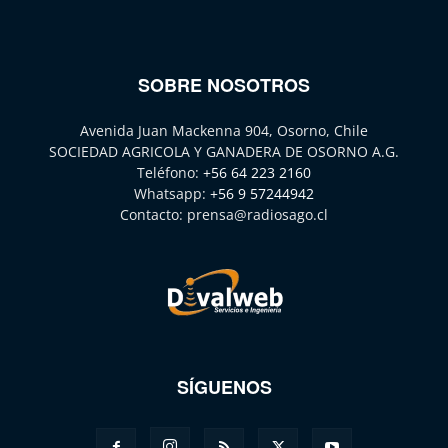
SOBRE NOSOTROS
Avenida Juan Mackenna 904, Osorno, Chile
SOCIEDAD AGRICOLA Y GANADERA DE OSORNO A.G.
Teléfono:
+56 64 223 2160
Whatsapp:
+56 9 57244942
Contacto:
prensa@radiosago.cl
SÍGUENOS