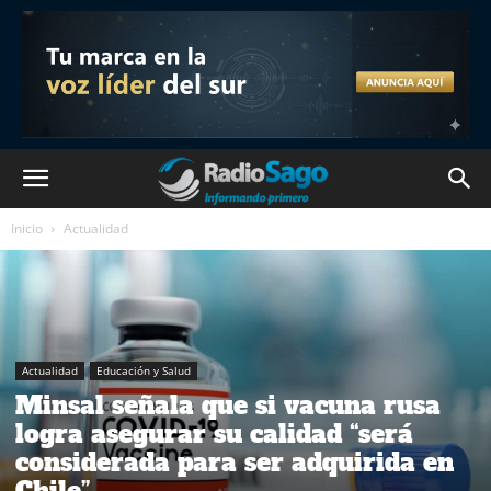
Inicio
Actualidad
Actualidad
Educación y Salud
Minsal señala que si vacuna rusa
logra asegurar su calidad “será
considerada para ser adquirida en