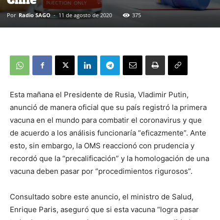
Chile”
Por
Radio SAGO
-
11 de agosto de 2020
375
Esta mañana el Presidente de Rusia, Vladimir Putin,
anunció de manera oficial que su país registró la primera
vacuna en el mundo para combatir el coronavirus y que
de acuerdo a los análisis funcionaría “eficazmente”. Ante
esto, sin embargo, la OMS reaccionó con prudencia y
recordó que la “precalificación” y la homologación de una
vacuna deben pasar por “procedimientos rigurosos”.
Consultado sobre este anuncio, el ministro de Salud,
Enrique Paris, aseguró que si esta vacuna “logra pasar