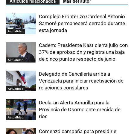
Artículos relacionados
Más del autor
Complejo Fronterizo Cardenal Antonio
Samoré permanecerá cerrado durante
esta jornada
Actualidad
Cadem: Presidente Kast cierra julio con
37% de aprobación y registra una baja
de cinco puntos respecto de junio
Actualidad
Delegado de Cancillería arriba a
Venezuela para iniciar reactivación de
relaciones consulares
Actualidad
Declaran Alerta Amarilla para la
Provincia de Osorno ante crecida de
ríos
Actualidad
Comenzó campaña para presidir el