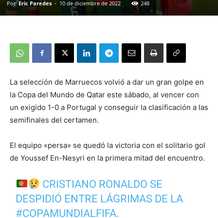
Por
Eric Paredes
-
10 de diciembre de 2022
248
La selección de Marruecos volvió a dar un gran golpe en
la Copa del Mundo de Qatar este sábado, al vencer con
un exigido 1-0 a Portugal y conseguir la clasificación a las
semifinales del certamen.
El equipo «persa» se quedó la victoria con el solitario gol
de Youssef En-Nesyri en la primera mitad del encuentro.
CRISTIANO RONALDO SE
DESPIDIÓ ENTRE LÁGRIMAS DE LA
#COPAMUNDIALFIFA
.