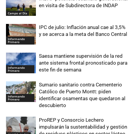
en visita de Subdirectora de INDAP
Campo al Día
IPC de julio: Inflación anual cae al 3,5%
y se acerca a la meta del Banco Central
Informando
Primero
Saesa mantiene supervisión de la red
ante sistema frontal pronosticado para
Informando
este fin de semana
Primero
Sumario sanitario contra Cementerio
Católico de Puerto Montt: piden
Informando
identificar osamentas que quedaron al
Primero
descubierto
ProREP y Consorcio Lechero
impulsarán la sustentabilidad y gestión
de residuos plásticos en sector lácteo