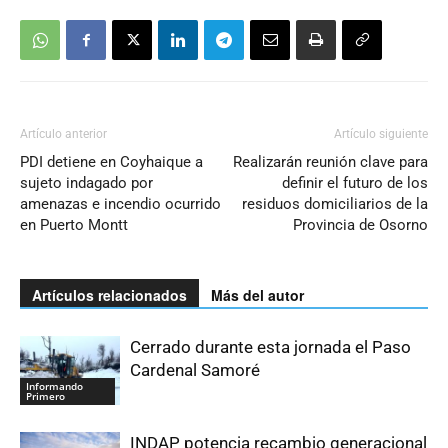
Artículo anterior
Artículo siguiente
PDI detiene en Coyhaique a
Realizarán reunión clave para
sujeto indagado por
definir el futuro de los
amenazas e incendio ocurrido
residuos domiciliarios de la
en Puerto Montt
Provincia de Osorno
Artículos relacionados
Más del autor
Cerrado durante esta jornada el Paso
Cardenal Samoré
Informando
Primero
INDAP potencia recambio generacional