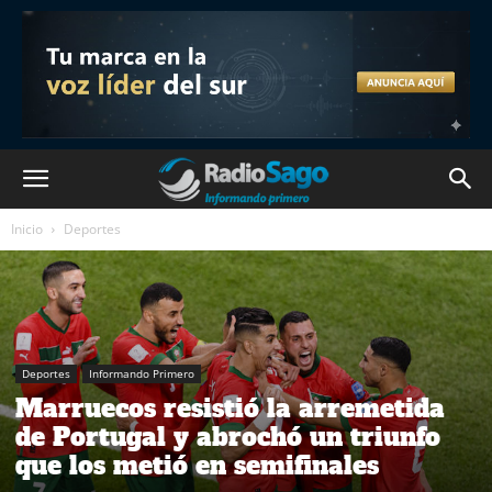
Inicio
Deportes
Deportes
Informando Primero
Marruecos resistió la arremetida
de Portugal y abrochó un triunfo
que los metió en semifinales