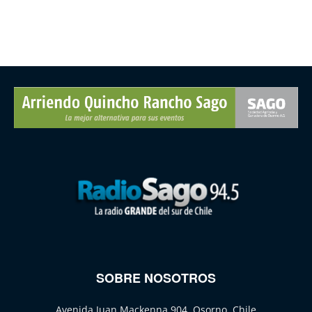
SOBRE NOSOTROS
Avenida Juan Mackenna 904, Osorno, Chile