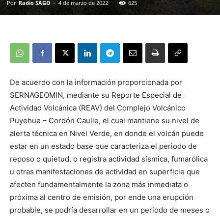
Por
Radio SAGO
-
4 de marzo de 2022
625
De acuerdo con la información proporcionada por
SERNAGEOMIN, mediante su Reporte Especial de
Actividad Volcánica (REAV) del Complejo Volcánico
Puyehue – Cordón Caulle, el cual mantiene su nivel de
alerta técnica en Nivel Verde, en donde el volcán puede
estar en un estado base que caracteriza el periodo de
reposo o quietud, o registra actividad sísmica, fumarólica
u otras manifestaciones de actividad en superficie que
afecten fundamentalmente la zona más inmediata o
próxima al centro de emisión, por ende una erupción
probable, se podría desarrollar en un periodo de meses o