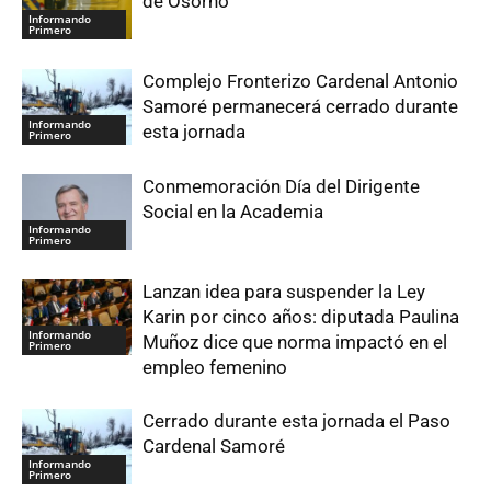
de Osorno
Informando
Primero
Complejo Fronterizo Cardenal Antonio
Samoré permanecerá cerrado durante
Informando
esta jornada
Primero
Conmemoración Día del Dirigente
Social en la Academia
Informando
Primero
Lanzan idea para suspender la Ley
Karin por cinco años: diputada Paulina
Informando
Muñoz dice que norma impactó en el
Primero
empleo femenino
Cerrado durante esta jornada el Paso
Cardenal Samoré
Informando
Primero