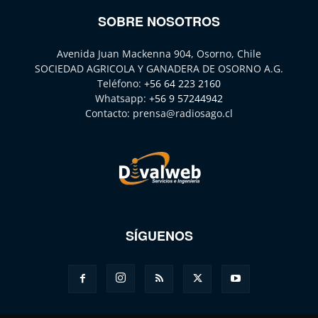
SOBRE NOSOTROS
Avenida Juan Mackenna 904, Osorno, Chile
SOCIEDAD AGRICOLA Y GANADERA DE OSORNO A.G.
Teléfono:
+56 64 223 2160
Whatsapp:
+56 9 57244942
Contacto:
prensa@radiosago.cl
SÍGUENOS