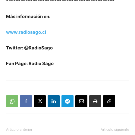
*********************************************
Más información en:
www.radiosago.cl
Twitter: @RadioSago
Fan Page: Radio Sago
Artículo anterior
Artículo siguiente