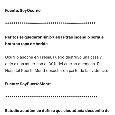
Fuente: SoyOsorno
********************************************
Peritos se quedaron sin pruebas tras incendio porque
botaron ropa de herida
Ocurrió anoche en Fresia. Fuego destruyó una casa y
dejó a una mujer con el 30% del cuerpo quemado. En
Hospital Puerto Montt desecharon parte de la evidencia.
Fuente: SoyPuertoMontt
*********************************************
Estudio académico definió que ciudadanía desconfía de