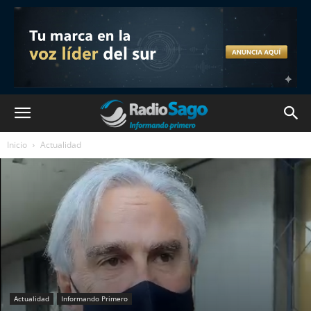
Inicio
Actualidad
Actualidad
Informando Primero