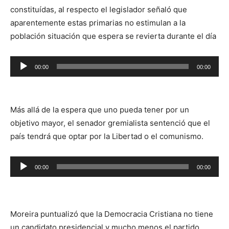
constituídas, al respecto el legislador señaló que
aparentemente estas primarias no estimulan a la
población situación que espera se revierta durante el día
Reproductor
00:00
00:00
de
audio
Más allá de la espera que uno pueda tener por un
objetivo mayor, el senador gremialista sentenció que el
país tendrá que optar por la Libertad o el comunismo.
Reproductor
00:00
00:00
de
audio
Moreira puntualizó que la Democracia Cristiana no tiene
un candidato presidencial y mucho menos el partido