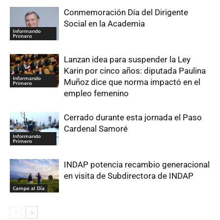
Conmemoración Día del Dirigente
Social en la Academia
Informando
Primero
Lanzan idea para suspender la Ley
Karin por cinco años: diputada Paulina
Informando
Muñoz dice que norma impactó en el
Primero
empleo femenino
Cerrado durante esta jornada el Paso
Cardenal Samoré
Informando
Primero
INDAP potencia recambio generacional
en visita de Subdirectora de INDAP
Campo al Día