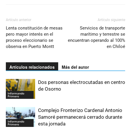
Artículo anterior
Artículo siguiente
Lenta constitución de mesas
Servicios de transporte
pero mayor interés en el
marítimo y terrestre se
proceso eleccionario se
encuentran operando al 100%
observa en Puerto Montt
en Chiloé
Artículos relacionados
Más del autor
Dos personas electrocutadas en centro
de Osorno
Informando
Primero
Complejo Fronterizo Cardenal Antonio
Samoré permanecerá cerrado durante
Informando
esta jornada
Primero