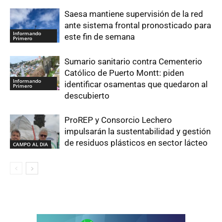
Saesa mantiene supervisión de la red
ante sistema frontal pronosticado para
Informando
este fin de semana
Primero
Sumario sanitario contra Cementerio
Católico de Puerto Montt: piden
Informando
identificar osamentas que quedaron al
Primero
descubierto
ProREP y Consorcio Lechero
impulsarán la sustentabilidad y gestión
de residuos plásticos en sector lácteo
CAMPO AL DIA