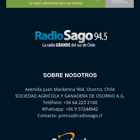
SOBRE NOSOTROS
Avenida Juan Mackenna 904, Osorno, Chile
SOCIEDAD AGRICOLA Y GANADERA DE OSORNO A.G.
Teléfono:
+56 64 223 2160
Whatsapp:
+56 9 57244942
Contacto:
prensa@radiosago.cl