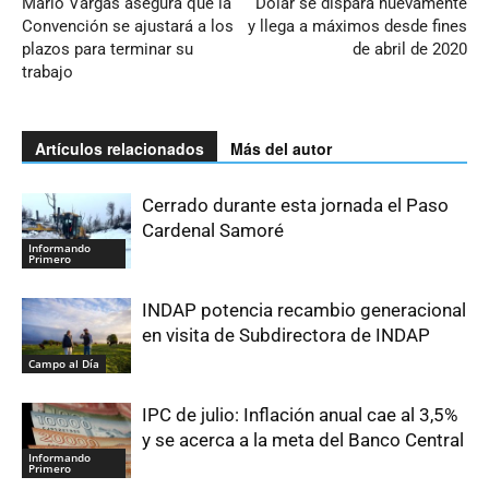
Mario Vargas asegura que la
Dólar se dispara nuevamente
Convención se ajustará a los
y llega a máximos desde fines
plazos para terminar su
de abril de 2020
trabajo
Artículos relacionados
Más del autor
Cerrado durante esta jornada el Paso
Cardenal Samoré
Informando
Primero
INDAP potencia recambio generacional
en visita de Subdirectora de INDAP
Campo al Día
IPC de julio: Inflación anual cae al 3,5%
y se acerca a la meta del Banco Central
Informando
Primero