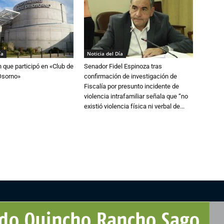
ía
Noticia del Día
n que participó en «Club de
Senador Fidel Espinoza tras
Osorno»
confirmación de investigación de
Fiscalía por presunto incidente de
violencia intrafamiliar señala que “no
existió violencia física ni verbal de...