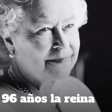
 96 años la reina