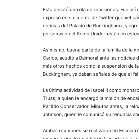
Esto desató una ola de reacciones. Fue así 
expresó en su cuenta de Twitter que «el pa
noticias del Palacio de Buckingham», y agr
personas en el Reino Unido- están en estos
Asimismo, buena parte de la familia de la 
Carlos, acudió a Balmoral ante las noticias d
más otros hechos como la suspensión de la
Buckingham, ya daban señales de que el fall
La última actividad de Isabel II como monarc
Truss, a quien le encargó la misión de encab
Partido Conservador. Minutos antes, la reina
Johnson, quien le comunicó su renuncia co
Ambas reuniones se realizaron en Escocia 
monarca, que le impidieron trasladarse a L