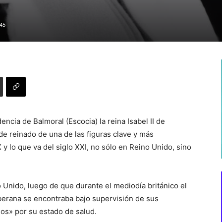
45
encia de Balmoral (Escocia) la reina Isabel II de
 de reinado de una de las figuras clave y más
 y lo que va del siglo XXI, no sólo en Reino Unido, sino
 Unido, luego de que durante el mediodía británico el
berana se encontraba bajo supervisión de sus
s» por su estado de salud.