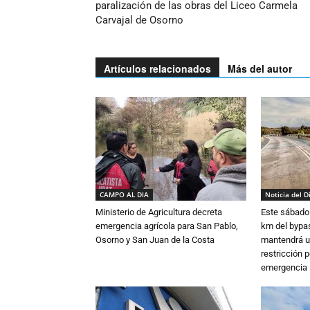
paralización de las obras del Liceo Carmela
Carvajal de Osorno
Artículos relacionados
Más del autor
CAMPO AL DIA
Noticia del D
Ministerio de Agricultura decreta
Este sábado 
emergencia agrícola para San Pablo,
km del bypas
Osorno y San Juan de la Costa
mantendrá u
restricción p
emergencia