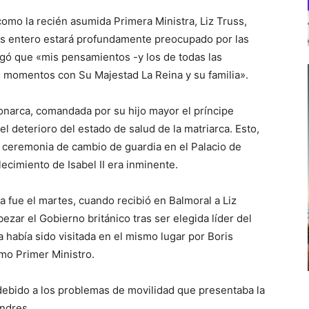
como la recién asumida Primera Ministra, Liz Truss,
ís entero estará profundamente preocupado por las
egó que «mis pensamientos -y los de todas las
 momentos con Su Majestad La Reina y su familia».
monarca, comandada por su hijo mayor el príncipe
el deterioro del estado de salud de la matriarca. Esto,
 ceremonia de cambio de guardia en el Palacio de
ecimiento de Isabel II era inminente.
a fue el martes, cuando recibió en Balmoral a Liz
ezar el Gobierno británico tras ser elegida líder del
 había sido visitada en el mismo lugar por Boris
mo Primer Ministro.
debido a los problemas de movilidad que presentaba la
ondres.