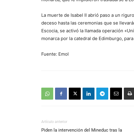
La muerte de Isabel II abrió paso a un rig
deceso hasta las ceremonias que se llevar
Escocia, se activó la llamada operación «Un
monarca por la catedral de Edimburgo, para 
Fuente: Emol
Artículo anterior
Piden la intervención del Mineduc tras la