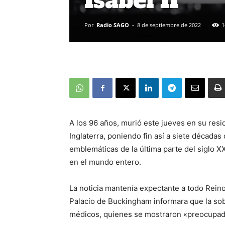
Isabel II
Por
Radio SAGO
-
8 de septiembre de 2022
1
A los 96 años, murió este jueves en su resid
Inglaterra, poniendo fin así a siete décadas
emblemáticas de la última parte del siglo XX
en el mundo entero.
La noticia mantenía expectante a todo Reino
Palacio de Buckingham informara que la so
médicos, quienes se mostraron «preocupado