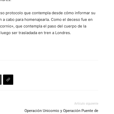
uroso protocolo que contempla desde cómo informar su
án a cabo para homenajearla. Como el deceso fue en
icornio», que contempla el paso del cuerpo de la
luego ser trasladada en tren a Londres.
Artículo siguiente
Operación Unicornio y Operación Puente de