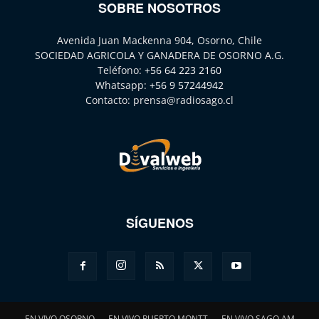
SOBRE NOSOTROS
Avenida Juan Mackenna 904, Osorno, Chile
SOCIEDAD AGRICOLA Y GANADERA DE OSORNO A.G.
Teléfono:
+56 64 223 2160
Whatsapp:
+56 9 57244942
Contacto:
prensa@radiosago.cl
SÍGUENOS
EN VIVO OSORNO
EN VIVO PUERTO MONTT
EN VIVO SAGO AM