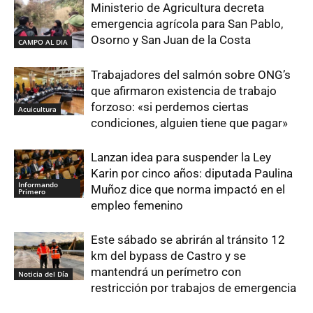
Ministerio de Agricultura decreta
emergencia agrícola para San Pablo,
Osorno y San Juan de la Costa
CAMPO AL DIA
Trabajadores del salmón sobre ONG’s
que afirmaron existencia de trabajo
forzoso: «si perdemos ciertas
Acuicultura
condiciones, alguien tiene que pagar»
Lanzan idea para suspender la Ley
Karin por cinco años: diputada Paulina
Informando
Muñoz dice que norma impactó en el
Primero
empleo femenino
Este sábado se abrirán al tránsito 12
km del bypass de Castro y se
mantendrá un perímetro con
Noticia del Día
restricción por trabajos de emergencia