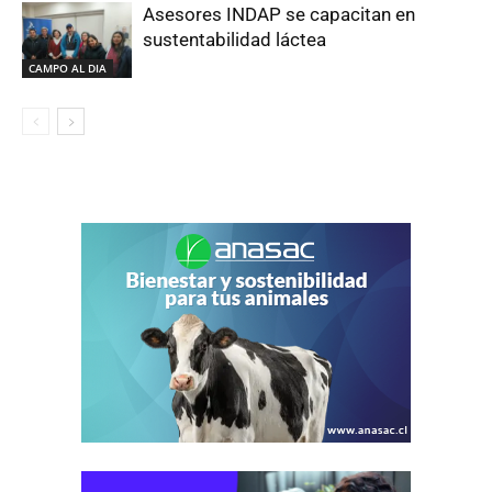
Asesores INDAP se capacitan en
sustentabilidad láctea
CAMPO AL DIA