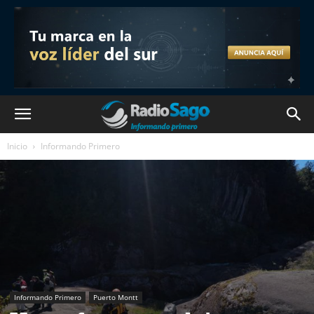
Inicio
Informando Primero
Informando Primero
Puerto Montt