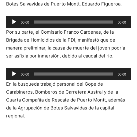
Botes Salvavidas de Puerto Montt, Eduardo Figueroa.
00:00
00:00
Reproductor
Por su parte, el Comisario Franco Cárdenas, de la
de
Brigada de Homicidios de la PDI, manifestó que de
audio
manera preliminar, la causa de muerte del joven podría
ser asfixia por inmersión, debido al caudal del rio.
Reproductor
00:00
00:00
de
En la búsqueda trabajó personal del Gope de
audio
Carabineros, Bomberos de Carretera Austral y de la
Cuarta Compañía de Rescate de Puerto Montt, además
de la Agrupación de Botes Salvavidas de la capital
regional.