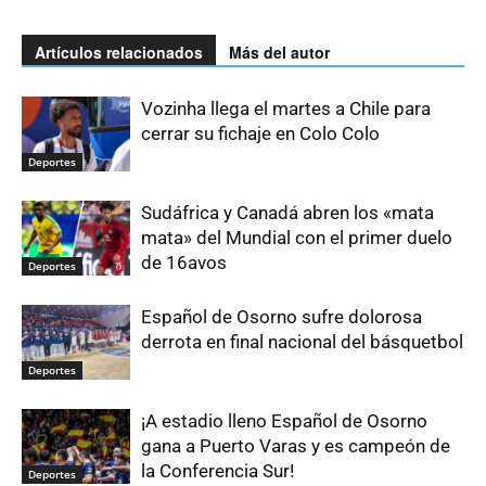
Artículos relacionados
Más del autor
Vozinha llega el martes a Chile para
cerrar su fichaje en Colo Colo
Deportes
Sudáfrica y Canadá abren los «mata
mata» del Mundial con el primer duelo
de 16avos
Deportes
Español de Osorno sufre dolorosa
derrota en final nacional del básquetbol
Deportes
¡A estadio lleno Español de Osorno
gana a Puerto Varas y es campeón de
la Conferencia Sur!
Deportes