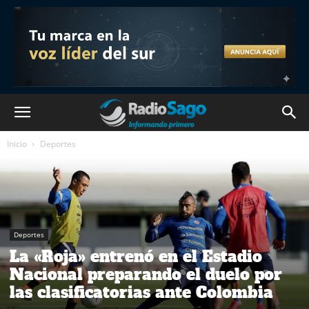
Inicio
Deportes
Deportes
La «Roja» entrenó en el Estadio
Nacional preparando el duelo por
las clasificatorias ante Colombia