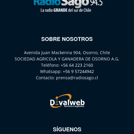
SOBRE NOSOTROS
Avenida Juan Mackenna 904, Osorno, Chile
SOCIEDAD AGRICOLA Y GANADERA DE OSORNO A.G.
Teléfono:
+56 64 223 2160
Whatsapp:
+56 9 57244942
Contacto:
prensa@radiosago.cl
SÍGUENOS