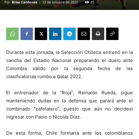
Por
Brisa Cardenas
-
12 de octubre de 2020
85
Durante esta jornada, la Selección Chilena entrenó en la
cancha del Estadio Nacional preparando el duelo ante
Colombia válido por la segunda fecha de las
clasificatorias rumbo a Qatar 2022.
El entrenador de la “Roja”, Reinaldo Rueda, sigue
manteniendo dudas en la defensa que parará ante el
combinado “cafetalero”, puesto que aún no decidesi
ingresar con Paulo o Nicolás Díaz.
De esta forma, Chile formaría ante los colombianos