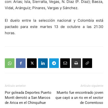
con: Arias; Isla, Sierralta, Vegas, N. Diaz (P. Diaz); Baeza,
Vidal, Aránguiz; Pinares, Vargas y Sánchez.
El duelo entre la selección nacional y Colombia está
pactado para este martes 13 de octubre a las 21:30
horas.
Artículo anterior
Artículo siguiente
Por goleada Deportes Puerto
Muerto fue encontrado joven
Montt derrotó a San Marcos
que cayó a un rio en el sector
de Arica en el Chinquihue
de Correntoso