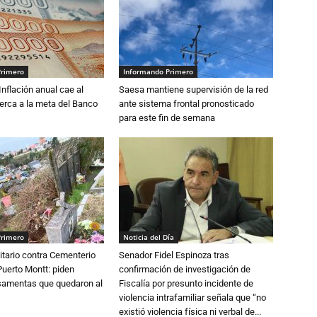
Primero
Informando Primero
 Inflación anual cae al
Saesa mantiene supervisión de la red
erca a la meta del Banco
ante sistema frontal pronosticado
para este fin de semana
Primero
Noticia del Día
tario contra Cementerio
Senador Fidel Espinoza tras
Puerto Montt: piden
confirmación de investigación de
osamentas que quedaron al
Fiscalía por presunto incidente de
violencia intrafamiliar señala que “no
existió violencia física ni verbal de...