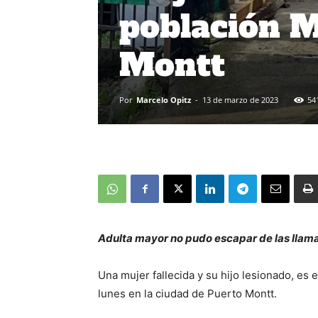
población M
Montt
Por
Marcelo Opitz
-
13 de marzo de 2023
54
Adulta mayor no pudo escapar de las llamas
Una mujer fallecida y su hijo lesionado, es 
lunes en la ciudad de Puerto Montt.