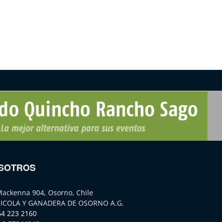
SOTROS
Mackenna 904, Osorno, Chile
ICOLA Y GANADERA DE OSORNO A.G.
64 223 2160