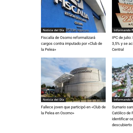
Noticia del Día
Informando 
Fiscalía de Osorno reformalizará
IPC de julio:
cargos contra imputado por «Club de
3,5% y se ac
la Pelea»
Central
Noticia del Día
Informando 
Fallece joven que participó en «Club de
Sumario sani
la Pelea en Osorno»
Católico de 
identificar 
descubierto