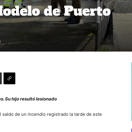
odelo de Puerto
1
. Su hijo resultó lesionado
el saldo de un incendio registrado la tarde de este