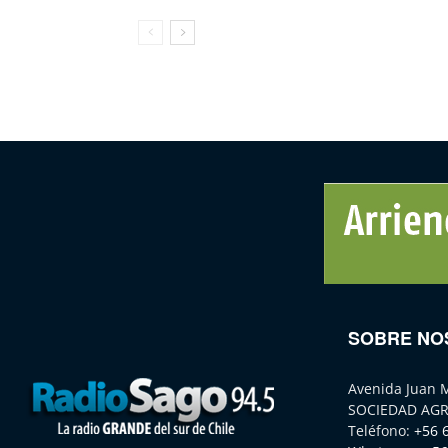
SOBRE NO
Avenida Juan 
SOCIEDAD AGR
Teléfono:
+56 