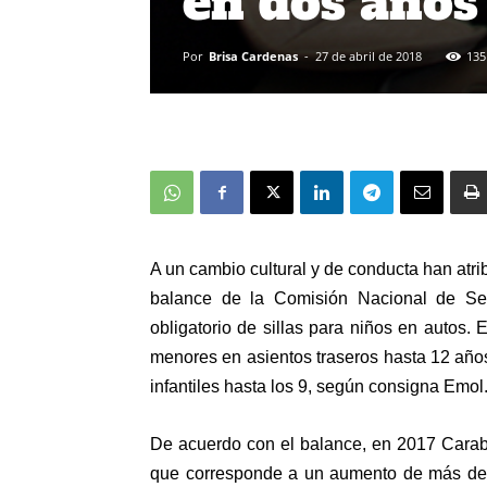
en dos años
Por
Brisa Cardenas
-
27 de abril de 2018
135
A un cambio cultural y de conducta han atri
balance de la Comisión Nacional de Seg
obligatorio de sillas para niños en autos.
menores en asientos traseros hasta 12 años
infantiles hasta los 9, según consigna Emol
De acuerdo con el balance, en 2017 Carabin
que corresponde a un aumento de más de