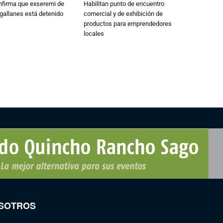
nfirma que exseremi de
Habilitan punto de encuentro
gallanes está detenido
comercial y de exhibición de
productos para emprendedores
locales
SOTROS