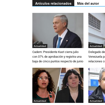
Artículos relacionados
Más del autor
Actualidad
Actualidad
Cadem: Presidente Kast cierra julio
Delegado de 
con 37% de aprobación y registra una
Venezuela pa
baja de cinco puntos respecto de junio
relaciones 
Actualidad
Actualidad