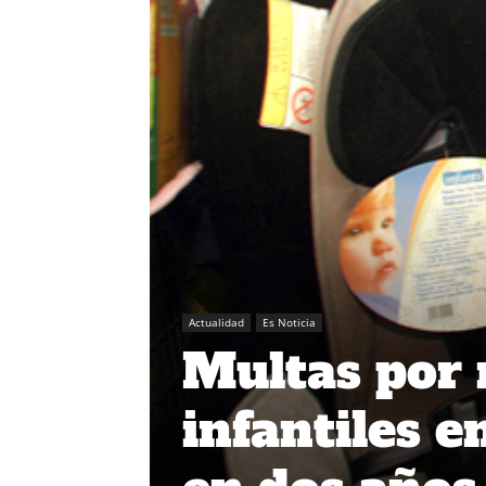
Actualidad
Es Noticia
Multas por n
infantiles e