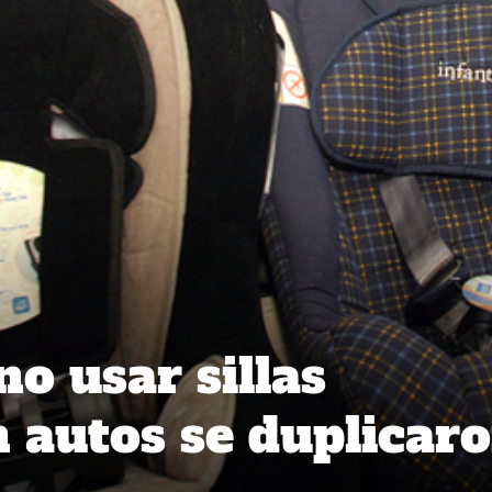
o usar sillas
n autos se duplicar