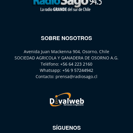
SOBRE NOSOTROS
Avenida Juan Mackenna 904, Osorno, Chile
SOCIEDAD AGRICOLA Y GANADERA DE OSORNO A.G.
Teléfono:
+56 64 223 2160
Whatsapp:
+56 9 57244942
Contacto:
prensa@radiosago.cl
SÍGUENOS