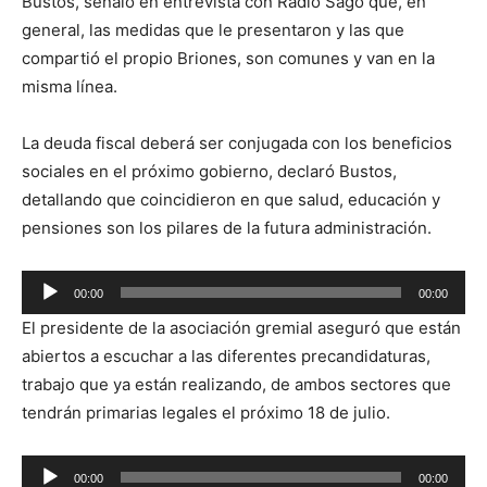
Bustos, señaló en entrevista con Radio Sago que, en
general, las medidas que le presentaron y las que
compartió el propio Briones, son comunes y van en la
misma línea.
La deuda fiscal deberá ser conjugada con los beneficios
sociales en el próximo gobierno, declaró Bustos,
detallando que coincidieron en que salud, educación y
pensiones son los pilares de la futura administración.
Reproductor
00:00
00:00
de
El presidente de la asociación gremial aseguró que están
audio
abiertos a escuchar a las diferentes precandidaturas,
trabajo que ya están realizando, de ambos sectores que
tendrán primarias legales el próximo 18 de julio.
Reproductor
00:00
00:00