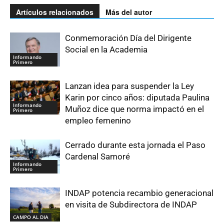
Artículos relacionados
Más del autor
Conmemoración Día del Dirigente
Social en la Academia
Informando
Primero
Lanzan idea para suspender la Ley
Karin por cinco años: diputada Paulina
Informando
Muñoz dice que norma impactó en el
Primero
empleo femenino
Cerrado durante esta jornada el Paso
Cardenal Samoré
Informando
Primero
INDAP potencia recambio generacional
en visita de Subdirectora de INDAP
CAMPO AL DIA