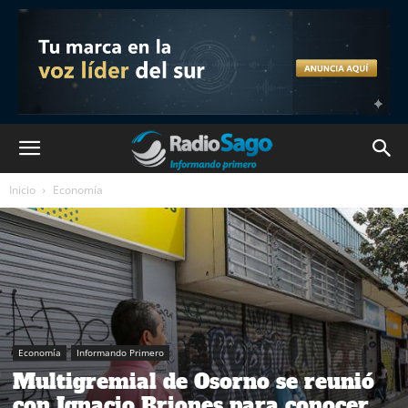
Inicio
Economía
Economía
Informando Primero
Multigremial de Osorno se reunió
con Ignacio Briones para conocer