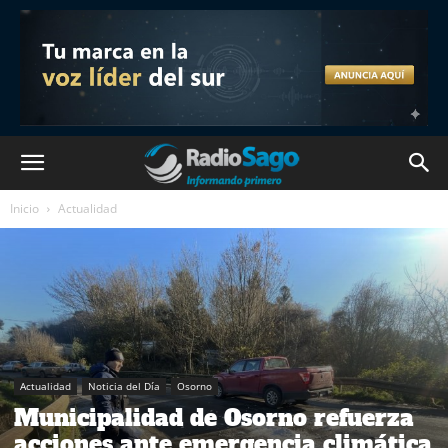
Inicio
Actualidad
Actualidad
Noticia del Día
Osorno
Municipalidad de Osorno refuerza
acciones ante emergencia climática