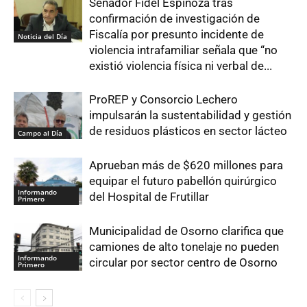
Senador Fidel Espinoza tras
confirmación de investigación de
Fiscalía por presunto incidente de
Noticia del Día
violencia intrafamiliar señala que “no
existió violencia física ni verbal de...
ProREP y Consorcio Lechero
impulsarán la sustentabilidad y gestión
de residuos plásticos en sector lácteo
Campo al Día
Aprueban más de $620 millones para
equipar el futuro pabellón quirúrgico
Informando
del Hospital de Frutillar
Primero
Municipalidad de Osorno clarifica que
camiones de alto tonelaje no pueden
Informando
circular por sector centro de Osorno
Primero