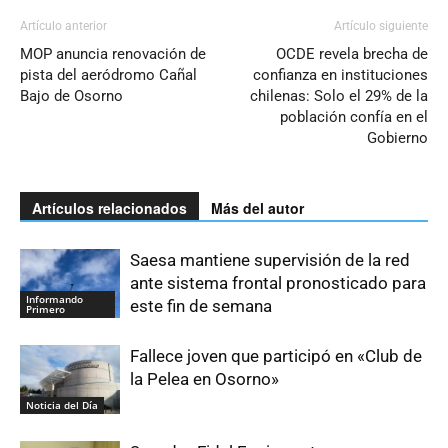
Artículo anterior
Artículo siguiente
MOP anuncia renovación de
OCDE revela brecha de
pista del aeródromo Cañal
confianza en instituciones
Bajo de Osorno
chilenas: Solo el 29% de la
población confía en el
Gobierno
Artículos relacionados
Más del autor
Saesa mantiene supervisión de la red
ante sistema frontal pronosticado para
Informando
este fin de semana
Primero
Fallece joven que participó en «Club de
la Pelea en Osorno»
Noticia del Día