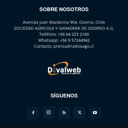
SOBRE NOSOTROS
Avenida Juan Mackenna 904, Osorno, Chile
SOCIEDAD AGRICOLA Y GANADERA DE OSORNO A.G.
Teléfono:
+56 64 223 2160
Whatsapp:
+56 9 57244942
Contacto:
prensa@radiosago.cl
SÍGUENOS