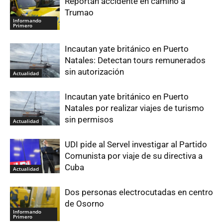
Reportan accidente en camino a
Trumao
Informando
Primero
Incautan yate británico en Puerto
Natales: Detectan tours remunerados
sin autorización
Actualidad
Incautan yate británico en Puerto
Natales por realizar viajes de turismo
sin permisos
Actualidad
UDI pide al Servel investigar al Partido
Comunista por viaje de su directiva a
Cuba
Actualidad
Dos personas electrocutadas en centro
de Osorno
Informando
Primero