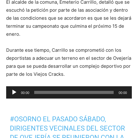
El alcalde de la comuna, Emeterio Carrillo, detalló que se
escuchó la petición por parte de las asociación y dentro
de las condiciones que se acordaron es que se les dejará
terminar su campeonato que culmina el próximo 15 de
enero.
Durante ese tiempo, Carrillo se comprometió con los
deportistas a adecuar un terreno en el sector de Ovejería
para que se pueda desarrollar un complejo deportivo por
parte de los Viejos Cracks.
Reproductor
00:00
00:00
de
audio
#OSORNO
EL PASADO SÁBADO,
DIRIGENTES VECINALES DEL SECTOR
DE OVEJERÍA SE REUNIERON CON LA