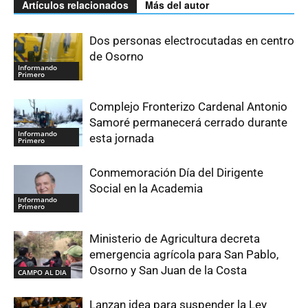
Artículos relacionados
Más del autor
Dos personas electrocutadas en centro
de Osorno
Informando
Primero
Complejo Fronterizo Cardenal Antonio
Samoré permanecerá cerrado durante
Informando
esta jornada
Primero
Conmemoración Día del Dirigente
Social en la Academia
Informando
Primero
Ministerio de Agricultura decreta
emergencia agrícola para San Pablo,
Osorno y San Juan de la Costa
CAMPO AL DIA
Lanzan idea para suspender la Ley