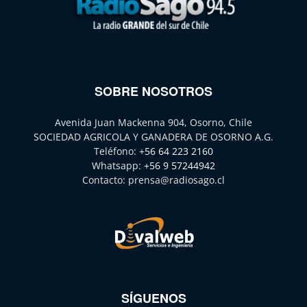
SOBRE NOSOTROS
Avenida Juan Mackenna 904, Osorno, Chile
SOCIEDAD AGRICOLA Y GANADERA DE OSORNO A.G.
Teléfono:
+56 64 223 2160
Whatsapp:
+56 9 57244942
Contacto:
prensa@radiosago.cl
SÍGUENOS