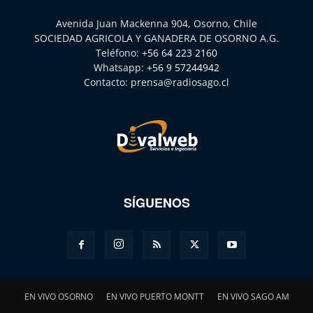
Avenida Juan Mackenna 904, Osorno, Chile
SOCIEDAD AGRICOLA Y GANADERA DE OSORNO A.G.
Teléfono:
+56 64 223 2160
Whatsapp:
+56 9 57244942
Contacto:
prensa@radiosago.cl
SÍGUENOS
EN VIVO OSORNO
EN VIVO PUERTO MONTT
EN VIVO SAGO AM