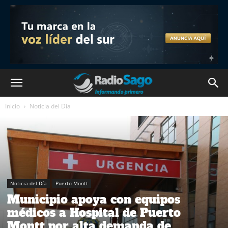
Inicio
Noticia del Día
Noticia del Día
Puerto Montt
Municipio apoya con equipos
médicos a Hospital de Puerto
Montt por alta demanda de