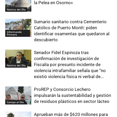
la Pelea en Osorno»
Noticia del Día
Sumario sanitario contra Cementerio
Católico de Puerto Montt: piden
Informando
identificar osamentas que quedaron al
Primero
descubierto
Senador Fidel Espinoza tras
confirmación de investigación de
Fiscalía por presunto incidente de
Noticia del Día
violencia intrafamiliar señala que “no
existió violencia física ni verbal de...
ProREP y Consorcio Lechero
impulsarán la sustentabilidad y gestión
de residuos plásticos en sector lácteo
Campo al Día
Aprueban más de $620 millones para