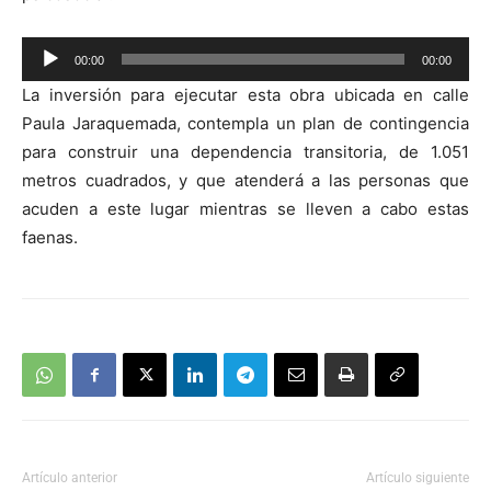
Reproductor
00:00
00:00
de
La inversión para ejecutar esta obra ubicada en calle
audio
Paula Jaraquemada, contempla un plan de contingencia
para construir una dependencia transitoria, de 1.051
metros cuadrados, y que atenderá a las personas que
acuden a este lugar mientras se lleven a cabo estas
faenas.
Artículo anterior
Artículo siguiente