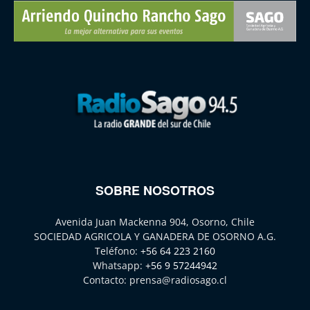
SOBRE NOSOTROS
Avenida Juan Mackenna 904, Osorno, Chile
SOCIEDAD AGRICOLA Y GANADERA DE OSORNO A.G.
Teléfono:
+56 64 223 2160
Whatsapp:
+56 9 57244942
Contacto:
prensa@radiosago.cl