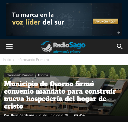
Inicio
Informando Primero
Informando Primero
Osorno
Municipio de Osorno firmó
convenio mandato para construir
nueva hospedería del hogar de
cristo
Por
Brisa Cardenas
-
26 de junio de 2020
454