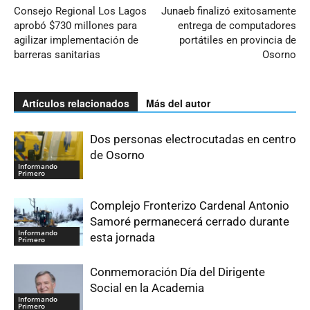
Consejo Regional Los Lagos
Junaeb finalizó exitosamente
aprobó $730 millones para
entrega de computadores
agilizar implementación de
portátiles en provincia de
barreras sanitarias
Osorno
Artículos relacionados
Más del autor
Dos personas electrocutadas en centro
de Osorno
Informando
Primero
Complejo Fronterizo Cardenal Antonio
Samoré permanecerá cerrado durante
Informando
esta jornada
Primero
Conmemoración Día del Dirigente
Social en la Academia
Informando
Primero