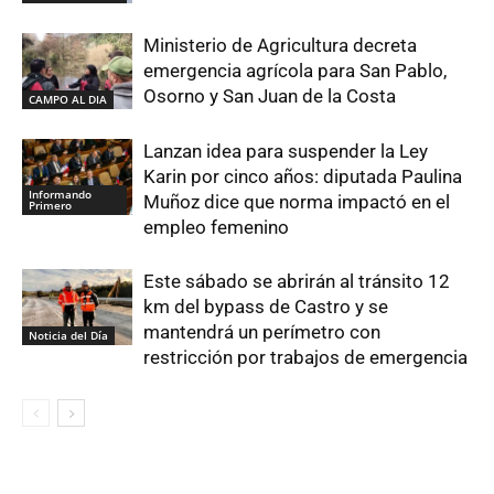
Ministerio de Agricultura decreta
emergencia agrícola para San Pablo,
Osorno y San Juan de la Costa
CAMPO AL DIA
Lanzan idea para suspender la Ley
Karin por cinco años: diputada Paulina
Informando
Muñoz dice que norma impactó en el
Primero
empleo femenino
Este sábado se abrirán al tránsito 12
km del bypass de Castro y se
mantendrá un perímetro con
Noticia del Día
restricción por trabajos de emergencia