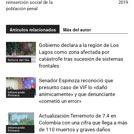
reinserción social de la
2019
población penal
Artículos relacionados
Más del autor
Gobierno declara a la región de Los
Lagos como zona afectada por
catástrofe tras sucesión de sistemas
Noticia del Día
frontales
Senador Espinoza reconoció que
presunto caso de VIF lo «dañó
Informando
anímicamente» y que denunciante
Primero
«cometió un error»
Actualización:Terremoto de 7.4 en
Colombia con una cifra que llega a más
Informando
de 110 muertos y graves daños
Primero