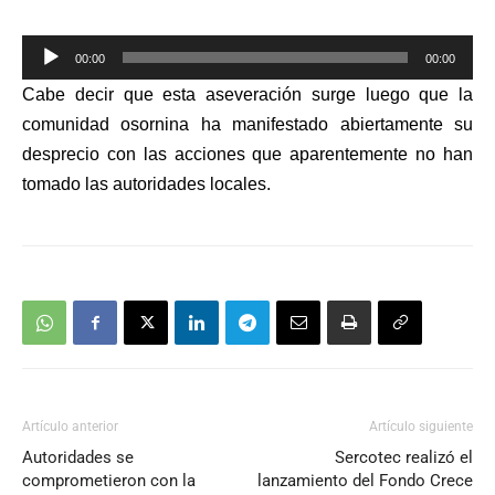
Reproductor
00:00
00:00
de
Cabe decir que esta aseveración surge luego que la
audio
comunidad osornina ha manifestado abiertamente su
desprecio con las acciones que aparentemente no han
tomado las autoridades locales.
Artículo anterior
Artículo siguiente
Autoridades se
Sercotec realizó el
comprometieron con la
lanzamiento del Fondo Crece