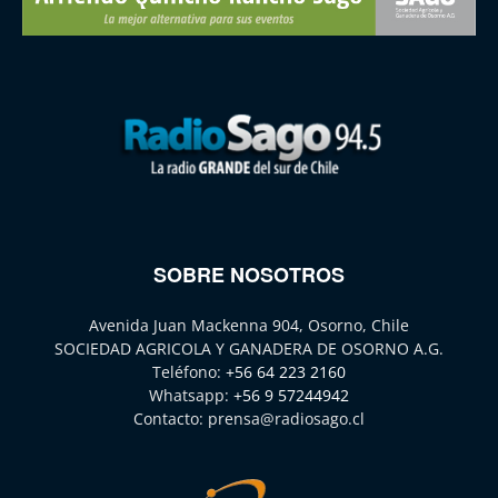
SOBRE NOSOTROS
Avenida Juan Mackenna 904, Osorno, Chile
SOCIEDAD AGRICOLA Y GANADERA DE OSORNO A.G.
Teléfono:
+56 64 223 2160
Whatsapp:
+56 9 57244942
Contacto:
prensa@radiosago.cl