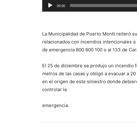
Reproductor
00:00
de
audio
La Municipalidad de Puerto Montt reiteró s
relacionados con incendios intencionales a
de emergencia 800 600 100 o al 133 de Car
El 25 de diciembre se produjo un incendio f
metros de las casas y obligó a evacuar a 20
en el origen de este siniestro donde debi
controlar la
emergencia.