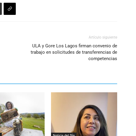
Artículo siguiente
ULA y Gore Los Lagos firman convenio de
trabajo en solicitudes de transferencias de
competencias
Noticia del Día