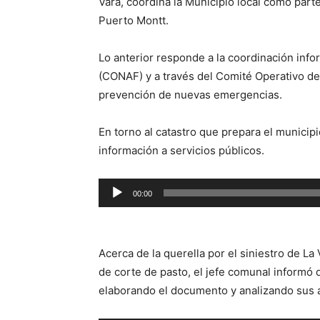
Vara, coordina la Municipio local como parte
Puerto Montt.
Lo anterior responde a la coordinación info
(CONAF) y a través del Comité Operativo d
prevención de nuevas emergencias.
En torno al catastro que prepara el municipi
información a servicios públicos.
Reproductor
00:00
de
audio
Acerca de la querella por el siniestro de La
de corte de pasto, el jefe comunal informó 
elaborando el documento y analizando sus 