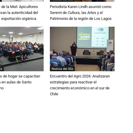
 de la Miel: Apicultores
Periodista Karen Lindh asumió como
lsan la autenticidad del
Seremi de Cultura, las Artes y el
a exportación orgánica
Patrimonio de la región de Los Lagos
ía
Noticia del Día
s de hogar se capacitan
Encuentro del Agro 2026: Analizaran
 en aulas de Santo
estrategias para reactivar el
no
crecimiento económico en el sur de
Chile