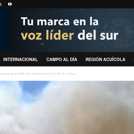
INTERNACIONAL
CAMPO AL DÍA
REGIÓN ACUÍCOLA
uncia querella por siniestro en La Vara como...