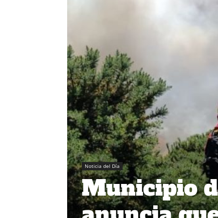
Noticia del Día
Municipio 
anuncia quer