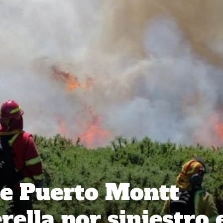
de Puerto Montt
ella por siniestro 