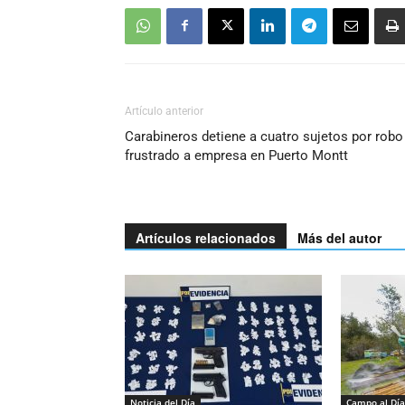
Artículo anterior
Carabineros detiene a cuatro sujetos por robo
frustrado a empresa en Puerto Montt
Artículos relacionados
Más del autor
Noticia del Día
Campo al Día