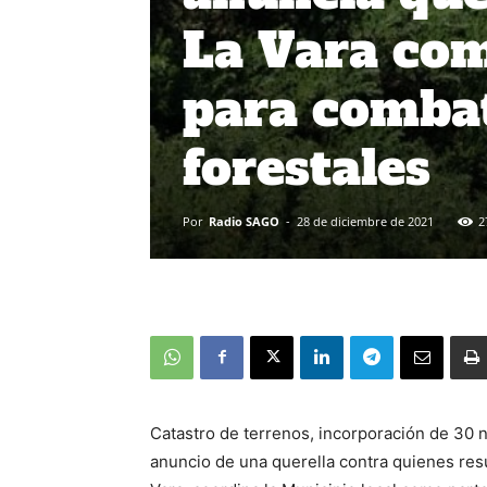
La Vara com
para combat
forestales
Por
Radio SAGO
-
28 de diciembre de 2021
2
Catastro de terrenos, incorporación de 30 n
anuncio de una querella contra quienes res