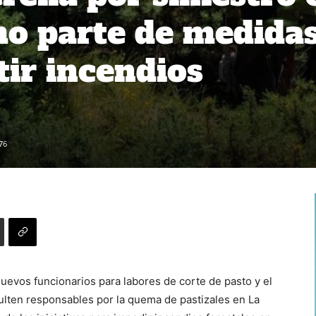
o parte de medida
ir incendios
76
uevos funcionarios para labores de corte de pasto y el
ulten responsables por la quema de pastizales en La