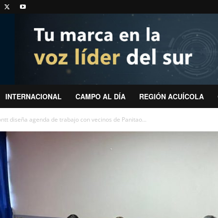
INTERNACIONAL
CAMPO AL DÍA
REGIÓN ACUÍCOLA
ntt diseña agenda de trabajo con vecinos de Panitao...