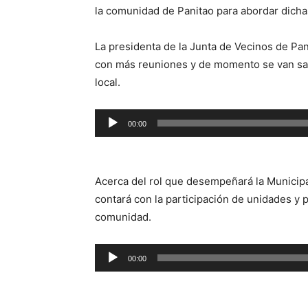
la comunidad de Panitao para abordar dich
La presidenta de la Junta de Vecinos de Pan
con más reuniones y de momento se van sat
local.
Reproductor
00:00
de
audio
Acerca del rol que desempeñará la Municipa
contará con la participación de unidades y 
comunidad.
Reproductor
00:00
de
audio