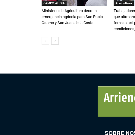
CAMPO AL DIA
Acuicultura
Ministerio de Agricultura decreta
Trabajadore
emergencia agrícola para San Pablo,
que afirmaro
Osorno y San Juan de la Costa
forzoso: «si
condiciones,
SOBRE NO