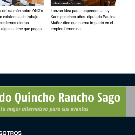
Informando Primero
s del salmón sobre ONG’s
Lanzan idea para suspender la Ley
n existencia de trabajo
Karin por cinco años: diputada Paulina
 perdemos ciertas
Muñoz dice que norma impactó en el
 alguien tiene que pagar»
empleo femenino
SOTROS