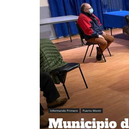
Informando Primero
Puerto Montt
Municipio 