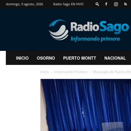
domingo, 9 agosto, 2026
Radio Sago EN VIVO
RadioSago
INICIO
OSORNO
PUERTO MONTT
NACIONAL
Inicio
Informando Primero
Municipio de Puerto Mo