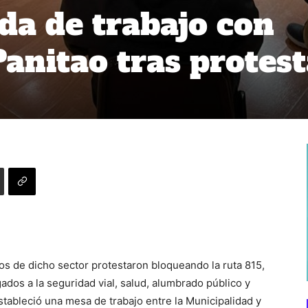
da de trabajo con
Panitao tras protes
s de dicho sector protestaron bloqueando la ruta 815,
dos a la seguridad vial, salud, alumbrado público y
tableció una mesa de trabajo entre la Municipalidad y