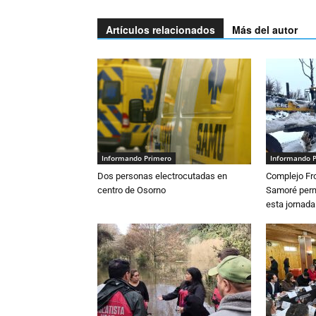
Artículos relacionados
Más del autor
Informando Primero
Informando 
Dos personas electrocutadas en
Complejo Fro
centro de Osorno
Samoré perm
esta jornada