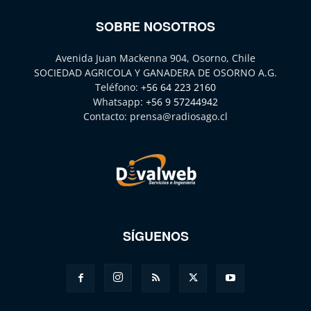
SOBRE NOSOTROS
Avenida Juan Mackenna 904, Osorno, Chile
SOCIEDAD AGRICOLA Y GANADERA DE OSORNO A.G.
Teléfono:
+56 64 223 2160
Whatsapp:
+56 9 57244942
Contacto:
prensa@radiosago.cl
SÍGUENOS