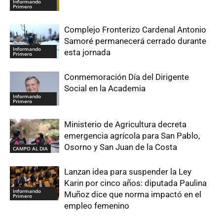
Informando
Primero
Complejo Fronterizo Cardenal Antonio
Samoré permanecerá cerrado durante
Informando
esta jornada
Primero
Conmemoración Día del Dirigente
Social en la Academia
Informando
Primero
Ministerio de Agricultura decreta
emergencia agrícola para San Pablo,
Osorno y San Juan de la Costa
CAMPO AL DIA
Lanzan idea para suspender la Ley
Karin por cinco años: diputada Paulina
Informando
Muñoz dice que norma impactó en el
Primero
empleo femenino