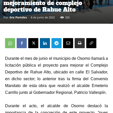
mejoramiento de complejo
deportivo de Rahue Alto
Por
Eric Paredes
-
8 de junio de 2022
326
Durante el mes de junio el municipio de Osorno llamará a
licitación pública el proyecto para mejorar el Complejo
Deportivo de Rahue Alto, ubicado en calle El Salvador,
en dicho sector; lo anterior tras la firma del Convenio
Mandato de esta obra que realizó el alcalde Emeterio
Carrillo junto al Gobernador Regional, Patricio Vallespín.
Durante el acto, el alcalde de Osorno destacó la
importancia de la concreción de este proyecto, “pues