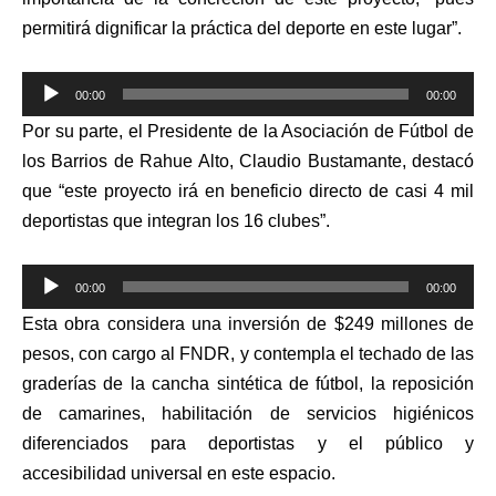
permitirá dignificar la práctica del deporte en este lugar”.
Reproductor
00:00
00:00
de
Por su parte, el Presidente de la Asociación de Fútbol de
audio
los Barrios de Rahue Alto, Claudio Bustamante, destacó
que “este proyecto irá en beneficio directo de casi 4 mil
deportistas que integran los 16 clubes”.
Reproductor
00:00
00:00
de
Esta obra considera una inversión de $249 millones de
audio
pesos, con cargo al FNDR, y contempla el techado de las
graderías de la cancha sintética de fútbol, la reposición
de camarines, habilitación de servicios higiénicos
diferenciados para deportistas y el público y
accesibilidad universal en este espacio.