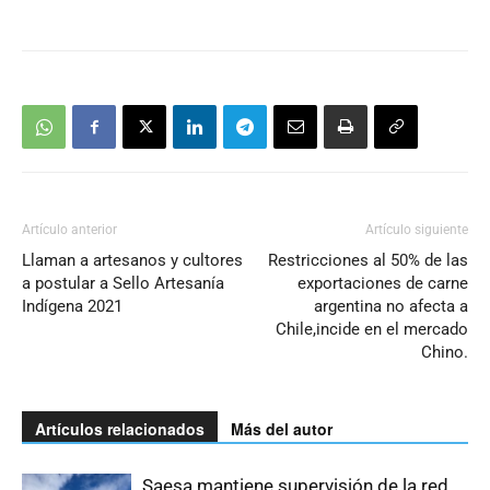
Artículo anterior
Artículo siguiente
Llaman a artesanos y cultores
Restricciones al 50% de las
a postular a Sello Artesanía
exportaciones de carne
Indígena 2021
argentina no afecta a
Chile,incide en el mercado
Chino.
Artículos relacionados
Más del autor
Saesa mantiene supervisión de la red