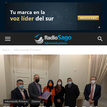
Inicio
Informando Primero
Informando Primero
Osorno