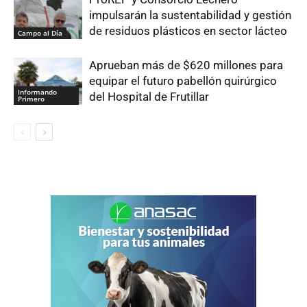
impulsarán la sustentabilidad y gestión
de residuos plásticos en sector lácteo
Campo al Día
Aprueban más de $620 millones para
equipar el futuro pabellón quirúrgico
Informando
del Hospital de Frutillar
Primero