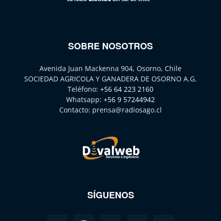
SOBRE NOSOTROS
Avenida Juan Mackenna 904, Osorno, Chile
SOCIEDAD AGRICOLA Y GANADERA DE OSORNO A.G.
Teléfono:
+56 64 223 2160
Whatsapp:
+56 9 57244942
Contacto:
prensa@radiosago.cl
SÍGUENOS