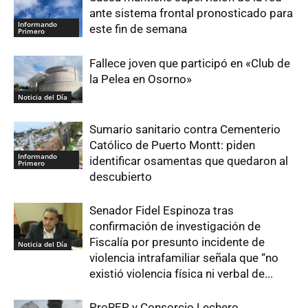
ante sistema frontal pronosticado para
Informando
este fin de semana
Primero
Fallece joven que participó en «Club de
la Pelea en Osorno»
Noticia del Día
Sumario sanitario contra Cementerio
Católico de Puerto Montt: piden
Informando
identificar osamentas que quedaron al
Primero
descubierto
Senador Fidel Espinoza tras
confirmación de investigación de
Fiscalía por presunto incidente de
Noticia del Día
violencia intrafamiliar señala que “no
existió violencia física ni verbal de...
ProREP y Consorcio Lechero