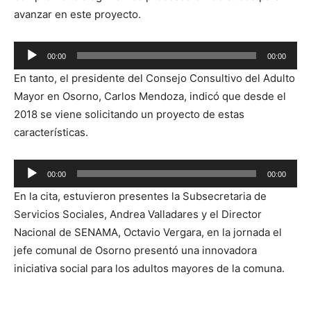
avanzar en este proyecto.
Reproductor
00:00
00:00
de
En tanto, el presidente del Consejo Consultivo del Adulto
audio
Mayor en Osorno, Carlos Mendoza, indicó que desde el
2018 se viene solicitando un proyecto de estas
características.
Reproductor
00:00
00:00
de
En la cita, estuvieron presentes la Subsecretaria de
audio
Servicios Sociales, Andrea Valladares y el Director
Nacional de SENAMA, Octavio Vergara, en la jornada el
jefe comunal de Osorno presentó una innovadora
iniciativa social para los adultos mayores de la comuna.