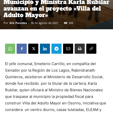
Municipio y Ministra Karla Rubilar
avanzan en el proyecto «Villa del
Adulto Mayor»
Por
Eric Paredes
-
30 de agosto de 2021
266
El jefe comunal, Emeterio Carrillo, en compañía del
Senador por la Región de Los Lagos, Rabindranath
Quinteros, asistieron al Ministerio de Desarrollo Social,
donde fue recibido por la titular de la cartera, Karla
Rubilar, quien oficiará al Ministro de Bienes Nacionales
que traspase al municipio la propiedad fiscal para
construir Villa del Adulto Mayor en Osorno, iniciativa que
considera un centro diurno, casas tuteladas, ELEAM y