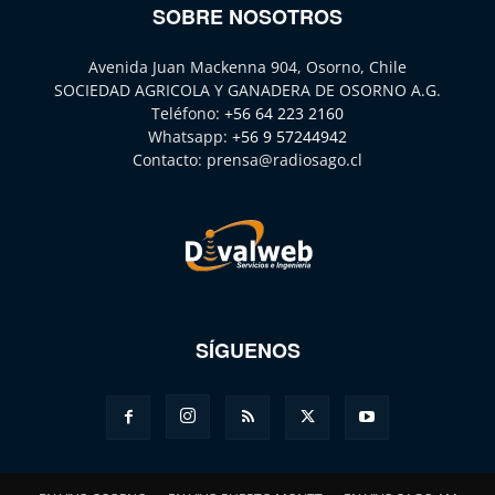
SOBRE NOSOTROS
Avenida Juan Mackenna 904, Osorno, Chile
SOCIEDAD AGRICOLA Y GANADERA DE OSORNO A.G.
Teléfono:
+56 64 223 2160
Whatsapp:
+56 9 57244942
Contacto:
prensa@radiosago.cl
SÍGUENOS