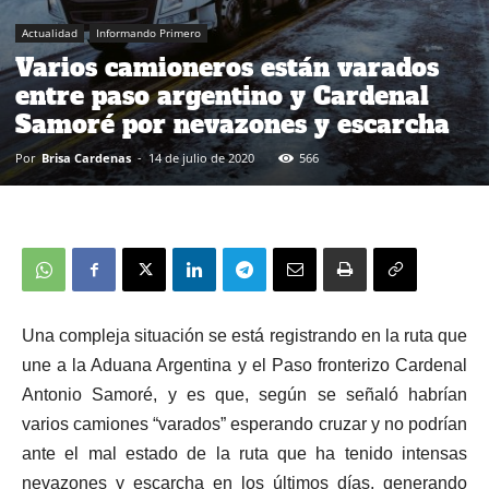
Actualidad
Informando Primero
Varios camioneros están varados
entre paso argentino y Cardenal
Samoré por nevazones y escarcha
Por
Brisa Cardenas
-
14 de julio de 2020
566
Una compleja situación se está registrando en la ruta que
une a la Aduana Argentina y el Paso fronterizo Cardenal
Antonio Samoré, y es que, según se señaló habrían
varios camiones “varados” esperando cruzar y no podrían
ante el mal estado de la ruta que ha tenido intensas
nevazones y escarcha en los últimos días, generando