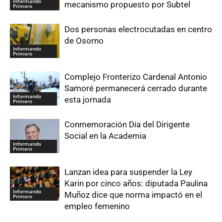
Informando
mecanismo propuesto por Subtel
Primero
Dos personas electrocutadas en centro
de Osorno
Informando
Primero
Complejo Fronterizo Cardenal Antonio
Samoré permanecerá cerrado durante
Informando
esta jornada
Primero
Conmemoración Día del Dirigente
Social en la Academia
Informando
Primero
Lanzan idea para suspender la Ley
Karin por cinco años: diputada Paulina
Informando
Muñoz dice que norma impactó en el
Primero
empleo femenino