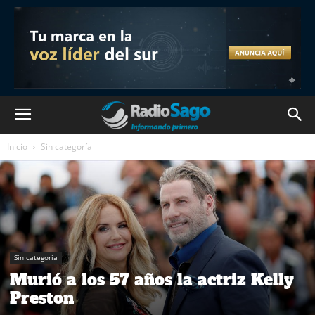
Inicio
Sin categoría
Sin categoría
Murió a los 57 años la actriz Kelly
Preston