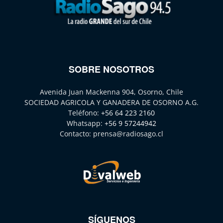
SOBRE NOSOTROS
Avenida Juan Mackenna 904, Osorno, Chile
SOCIEDAD AGRICOLA Y GANADERA DE OSORNO A.G.
Teléfono:
+56 64 223 2160
Whatsapp:
+56 9 57244942
Contacto:
prensa@radiosago.cl
SÍGUENOS