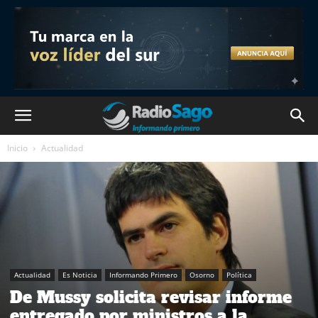
Inicio
Actualidad
Actualidad
Es Noticia
Informando Primero
Osorno
Política
De Mussy solicita revisar informe
entregado por ministros a la