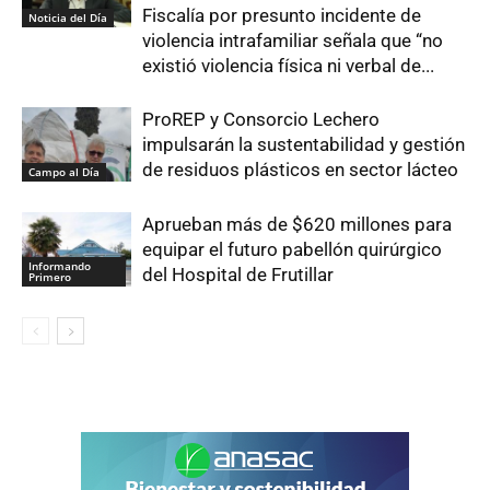
Fiscalía por presunto incidente de
Noticia del Día
violencia intrafamiliar señala que “no
existió violencia física ni verbal de...
ProREP y Consorcio Lechero
impulsarán la sustentabilidad y gestión
de residuos plásticos en sector lácteo
Campo al Día
Aprueban más de $620 millones para
equipar el futuro pabellón quirúrgico
Informando
del Hospital de Frutillar
Primero