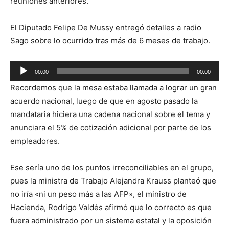
reuniones anteriores.
El Diputado Felipe De Mussy entregó detalles a radio
Sago sobre lo ocurrido tras más de 6 meses de trabajo.
Reproductor
00:00
00:00
de
Recordemos que la mesa estaba llamada a lograr un gran
audio
acuerdo nacional, luego de que en agosto pasado la
mandataria hiciera una cadena nacional sobre el tema y
anunciara el 5% de cotización adicional por parte de los
empleadores.
Ese sería uno de los puntos irreconciliables en el grupo,
pues la ministra de Trabajo Alejandra Krauss planteó que
no iría «ni un peso más a las AFP», el ministro de
Hacienda, Rodrigo Valdés afirmó que lo correcto es que
fuera administrado por un sistema estatal y la oposición