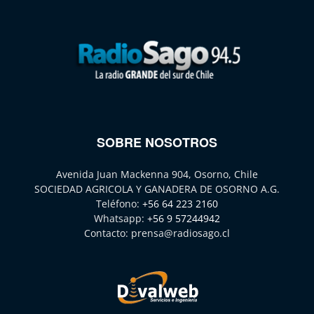
SOBRE NOSOTROS
Avenida Juan Mackenna 904, Osorno, Chile
SOCIEDAD AGRICOLA Y GANADERA DE OSORNO A.G.
Teléfono:
+56 64 223 2160
Whatsapp:
+56 9 57244942
Contacto:
prensa@radiosago.cl