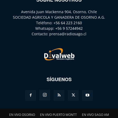
Avenida Juan Mackenna 904, Osorno, Chile
SOCIEDAD AGRICOLA Y GANADERA DE OSORNO A.G.
Teléfono:
+56 64 223 2160
Whatsapp:
+56 9 57244942
Contacto:
prensa@radiosago.cl
SÍGUENOS
EN VIVO OSORNO
EN VIVO PUERTO MONTT
EN VIVO SAGO AM