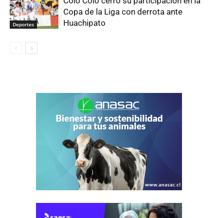
Colo Colo cerró su participación en la
Copa de la Liga con derrota ante
Huachipato
Deportes