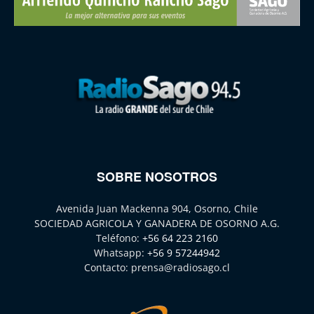
SOBRE NOSOTROS
Avenida Juan Mackenna 904, Osorno, Chile
SOCIEDAD AGRICOLA Y GANADERA DE OSORNO A.G.
Teléfono:
+56 64 223 2160
Whatsapp:
+56 9 57244942
Contacto:
prensa@radiosago.cl