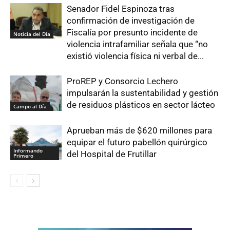
Senador Fidel Espinoza tras
confirmación de investigación de
Fiscalía por presunto incidente de
Noticia del Día
violencia intrafamiliar señala que “no
existió violencia física ni verbal de...
ProREP y Consorcio Lechero
impulsarán la sustentabilidad y gestión
de residuos plásticos en sector lácteo
Campo al Día
Aprueban más de $620 millones para
equipar el futuro pabellón quirúrgico
Informando
del Hospital de Frutillar
Primero