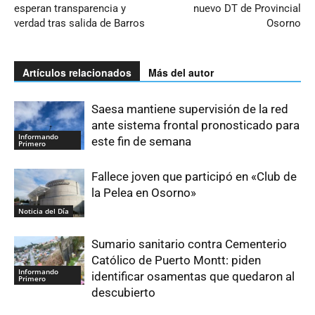
esperan transparencia y
nuevo DT de Provincial
verdad tras salida de Barros
Osorno
Artículos relacionados
Más del autor
Saesa mantiene supervisión de la red
ante sistema frontal pronosticado para
Informando
este fin de semana
Primero
Fallece joven que participó en «Club de
la Pelea en Osorno»
Noticia del Día
Sumario sanitario contra Cementerio
Católico de Puerto Montt: piden
Informando
identificar osamentas que quedaron al
Primero
descubierto