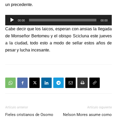
un precedente.
Reproductor
00:00
00:00
de
Cabe decir que los laicos, esperan con ansias la llegada
audio
de Monseñor Bertomeu y el obispo Scicluna este jueves
a la ciudad, todo esto a modo de sellar estos años de
pesar y lucha incesante.
Artículo anterior
Artículo siguiente
Fieles cristianos de Osorno
Nelson Mores asume como