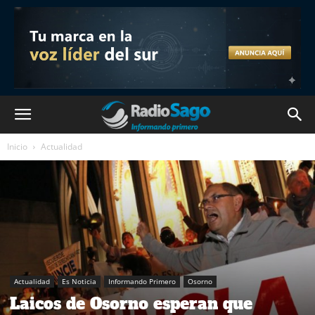
Inicio
Actualidad
Actualidad
Es Noticia
Informando Primero
Osorno
Laicos de Osorno esperan que