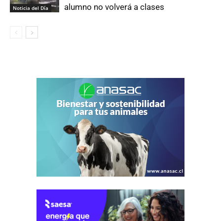
alumno no volverá a clases
Noticia del Día