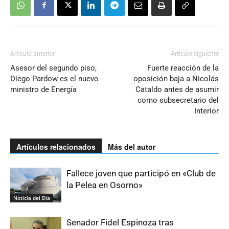
Artículo anterior
Artículo siguiente
Asesor del segundo piso,
Fuerte reacción de la
Diego Pardow es el nuevo
oposición baja a Nicolás
ministro de Energía
Cataldo antes de asumir
como subsecretario del
Interior
Artículos relacionados
Más del autor
Fallece joven que participó en «Club de
la Pelea en Osorno»
Noticia del Día
Senador Fidel Espinoza tras