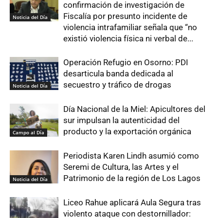
confirmación de investigación de
Fiscalía por presunto incidente de
Noticia del Día
violencia intrafamiliar señala que “no
existió violencia física ni verbal de...
Operación Refugio en Osorno: PDI
desarticula banda dedicada al
secuestro y tráfico de drogas
Noticia del Día
Día Nacional de la Miel: Apicultores del
sur impulsan la autenticidad del
producto y la exportación orgánica
Campo al Día
Periodista Karen Lindh asumió como
Seremi de Cultura, las Artes y el
Patrimonio de la región de Los Lagos
Noticia del Día
Liceo Rahue aplicará Aula Segura tras
violento ataque con destornillador: