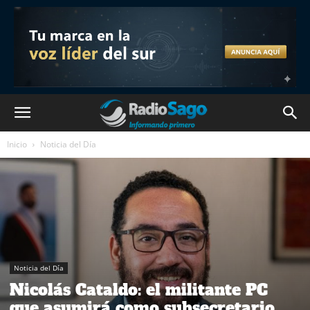
Inicio
Noticia del Día
Noticia del Día
Nicolás Cataldo: el militante PC
que asumirá como subsecretario