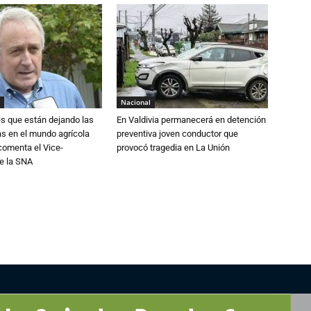
Nacional
s que están dejando las
En Valdivia permanecerá en detención
ias en el mundo agrícola
preventiva joven conductor que
 comenta el Vice-
provocó tragedia en La Unión
e la SNA