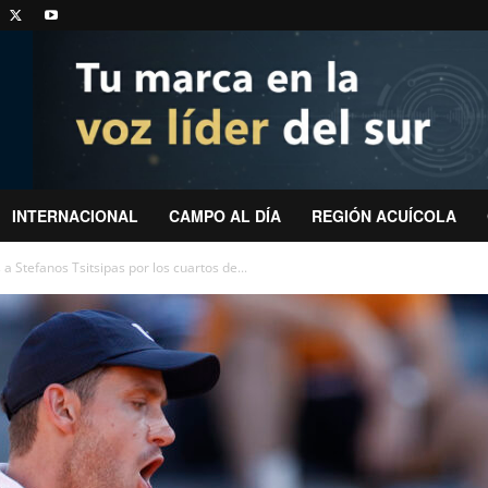
INTERNACIONAL
CAMPO AL DÍA
REGIÓN ACUÍCOLA
 a Stefanos Tsitsipas por los cuartos de...