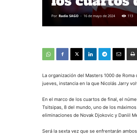
los cuartos
Por
Radio SAGO
-
16 de mayo de 2024
113
La organización del Masters 1000 de Roma of
jueves, instancia en la que Nicolás Jarry volve
En el marco de los cuartos de final, el núme
Tsitsipas, 8 del mundo, uno de los máximos 
eliminaciones de Novak Djokovic y Daniil 
Será la sexta vez que se enfrentarán ambos e