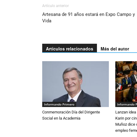
Artículo anterior
Artesana de 91 años estará en Expo Campo y
Vida
Artículos relacionados
Más del autor
Informando Primero
Informando 
Conmemoración Día del Dirigente
Lanzan idea 
Social en la Academia
Karin por ci
Muñoz dice 
empleo fem