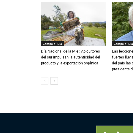
Campo al Día
Campo al Día
Día Nacional de la Miel: Apicultores
Las leccione
del sur impulsan la autenticidad del
fuertes lluv
producto y la exportación orgánica
del país las
presidente d