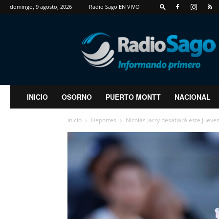
domingo, 9 agosto, 2026
Radio Sago EN VIVO
RadioSago
INICIO
OSORNO
PUERTO MONTT
NACIONAL
Inicio
Deportes
Nicolás Jarry desafiará este jueves