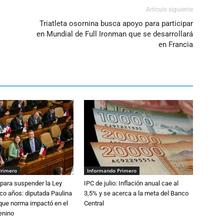
Artículo siguiente
Triatleta osornina busca apoyo para participar
en Mundial de Full Ironman que se desarrollará
en Francia
Primero
Informando Primero
para suspender la Ley
IPC de julio: Inflación anual cae al
nco años: diputada Paulina
3,5% y se acerca a la meta del Banco
que norma impactó en el
Central
enino