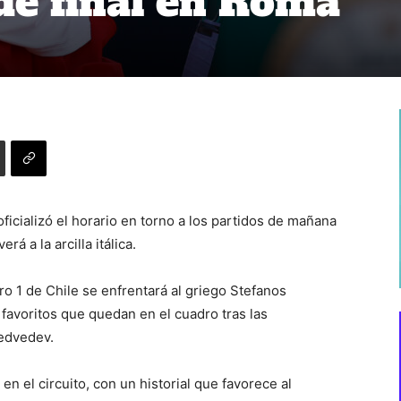
 de final en Roma
icializó el horario en torno a los partidos de mañana
rá a la arcilla itálica.
ro 1 de Chile se enfrentará al griego Stefanos
favoritos que quedan en el cuadro tras las
Medvedev.
n el circuito, con un historial que favorece al