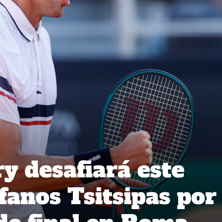
y desafiará este
fanos Tsitsipas por