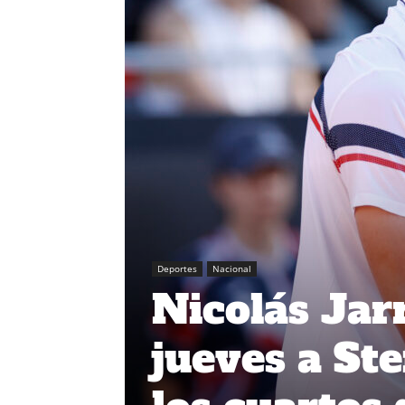
Deportes
Nacional
Nicolás Jarr
jueves a Ste