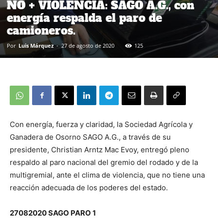
NO + VIOLENCIA: SAGO A.G., con
energía respalda el paro de
camioneros.
Por
Luis Márquez
-
27 de agosto de 2020
125
Con energía, fuerza y claridad, la Sociedad Agrícola y
Ganadera de Osorno SAGO A.G., a través de su
presidente, Christian Arntz Mac Evoy, entregó pleno
respaldo al paro nacional del gremio del rodado y de la
multigremial, ante el clima de violencia, que no tiene una
reacción adecuada de los poderes del estado.
27082020 SAGO PARO 1