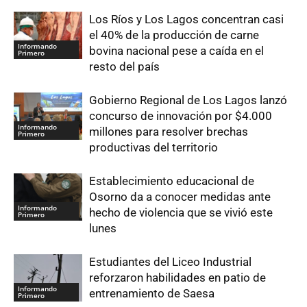
Los Ríos y Los Lagos concentran casi
el 40% de la producción de carne
Informando
bovina nacional pese a caída en el
Primero
resto del país
Gobierno Regional de Los Lagos lanzó
concurso de innovación por $4.000
Informando
millones para resolver brechas
Primero
productivas del territorio
Establecimiento educacional de
Osorno da a conocer medidas ante
Informando
hecho de violencia que se vivió este
Primero
lunes
Estudiantes del Liceo Industrial
reforzaron habilidades en patio de
Informando
entrenamiento de Saesa
Primero