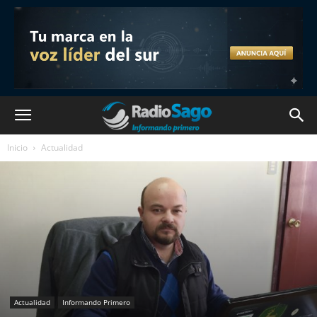
Inicio
Actualidad
Actualidad
Informando Primero