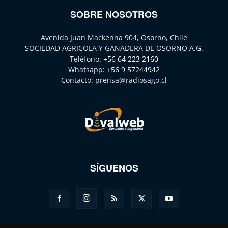
SOBRE NOSOTROS
Avenida Juan Mackenna 904, Osorno, Chile
SOCIEDAD AGRICOLA Y GANADERA DE OSORNO A.G.
Teléfono:
+56 64 223 2160
Whatsapp:
+56 9 57244942
Contacto:
prensa@radiosago.cl
SÍGUENOS