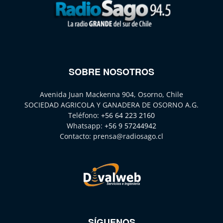
SOBRE NOSOTROS
Avenida Juan Mackenna 904, Osorno, Chile
SOCIEDAD AGRICOLA Y GANADERA DE OSORNO A.G.
Teléfono:
+56 64 223 2160
Whatsapp:
+56 9 57244942
Contacto:
prensa@radiosago.cl
SÍGUENOS