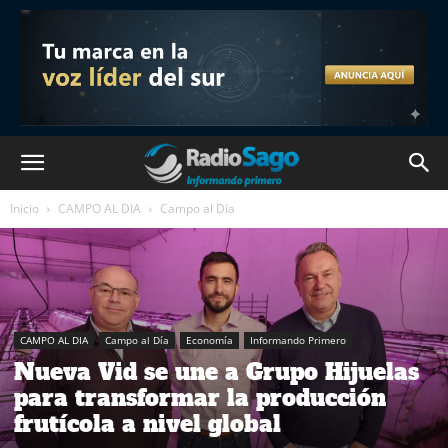
Inicio
CAMPO AL DIA
Campo al Día
CAMPO AL DIA
Campo al Día
Economía
Informando Primero
Nueva Vid se une a Grupo Hijuelas
para transformar la producción
frutícola a nivel global