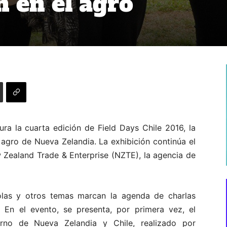
n en el agro
ra la cuarta edición de Field Days Chile 2016, la
 agro de Nueva Zelandia. La exhibición continúa el
Zealand Trade & Enterprise (NZTE), la agencia de
colas y otros temas marcan la agenda de charlas
. En el evento, se presenta, por primera vez, el
erno de Nueva Zelandia y Chile, realizado por