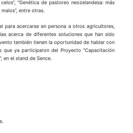
e celos”, “Genética de pastoreo neozelandesa: más
malos”, entre otras.
al para acercarse en persona a otros agricultores,
ias acerca de diferentes soluciones que han sido
 evento también tienen la oportunidad de hablar con
s que ya participaron del Proyecto “Capacitación
”, en el stand de Sence.
s.