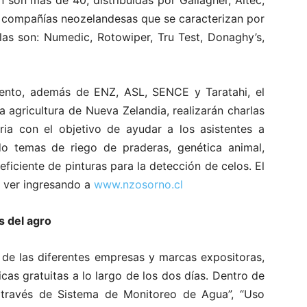
 son más de 40, distribuidas por Gallagher, Aitec,
 compañías neozelandesas que se caracterizan por
las son: Numedic, Rotowiper, Tru Test, Donaghy’s,
vento, además de ENZ, ASL, SENCE y Taratahi, el
a agricultura de Nueva Zelandia, realizarán charlas
ia con el objetivo de ayudar a los asistentes a
o temas de riego de praderas, genética animal,
ficiente de pinturas para la detección de celos. El
 ver ingresando a
www.nzosorno.cl
s del agro
de las diferentes empresas y marcas expositoras,
as gratuitas a lo largo de los dos días. Dentro de
 través de Sistema de Monitoreo de Agua”, “Uso