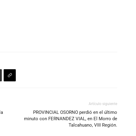
Artículo siguiente
la
PROVINCIAL OSORNO perdió en el último
minuto con FERNANDEZ VIAL, en El Morro de
Talcahuano, VIII Región.