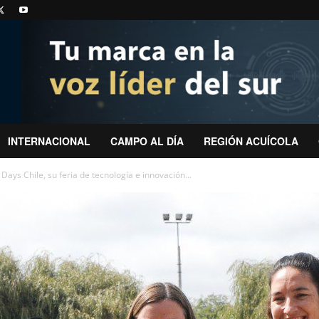
INTERNACIONAL
CAMPO AL DÍA
REGIÓN ACUÍCOLA
Days Chile, su feria de tecnología e innovación...