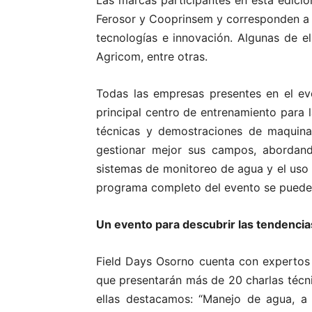
Las marcas participantes en esta edición
Ferosor y Cooprinsem y corresponden a
tecnologías e innovación. Algunas de el
Agricom, entre otras.
Todas las empresas presentes en el e
principal centro de entrenamiento para l
técnicas y demostraciones de maquinar
gestionar mejor sus campos, abordand
sistemas de monitoreo de agua y el uso e
programa completo del evento se puede
Un evento para descubrir las tendencia
Field Days Osorno cuenta con expertos 
que presentarán más de 20 charlas técnic
ellas destacamos: “Manejo de agua, a