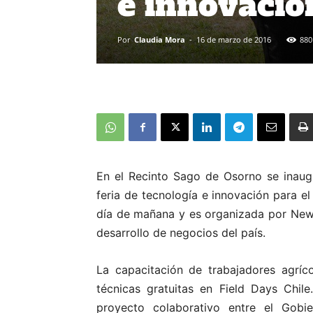
e innovació
Por
Claudia Mora
-
16 de marzo de 2016
880
En el Recinto Sago de Osorno se inaugu
feria de tecnología e innovación para el
día de mañana y es organizada por New 
desarrollo de negocios del país.
La capacitación de trabajadores agrí
técnicas gratuitas en Field Days Chile
proyecto colaborativo entre el Gobi