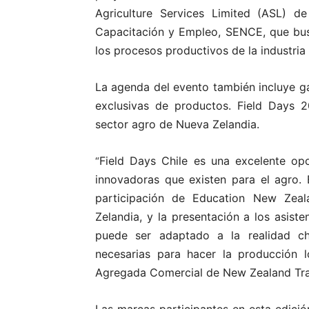
Agriculture Services Limited (ASL) d
Capacitación y Empleo, SENCE, que bus
los procesos productivos de la industria 
La agenda del evento también incluye g
exclusivas de productos. Field Days 2
sector agro de Nueva Zelandia.
Field Days Chile es una excelente opo
“
innovadoras que existen para el agro.
participación de Education New Zea
Zelandia, y la presentación a los asis
puede ser adaptado a la realidad chi
necesarias para hacer la producción l
Agregada Comercial de New Zealand Tra