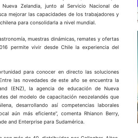
e Nueva Zelandia, junto al Servicio Nacional de
ca mejorar las capacidades de los trabajadores y
chilena para consolidarla a nivel mundial.
astronomía, muestras dinámicas, remates y ofertas
016 permite vivir desde Chile la experiencia del
rtunidad para conocer en directo las soluciones
 Entre las novedades de este año se encuentra la
land (ENZ), la agencia de educación de Nueva
tentes del modelo de capacitación neozelandés que
lena, desarrollando así competencias laborales
ocal aún más eficiente”, comenta Rhianon Berry,
de and Enterprise para Sudamérica.