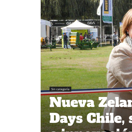
Sin categoría
Nueva Zelan
Days Chile, 