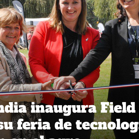
dia inaugura Field
su feria de tecnolog