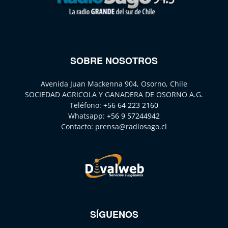
SOBRE NOSOTROS
Avenida Juan Mackenna 904, Osorno, Chile
SOCIEDAD AGRICOLA Y GANADERA DE OSORNO A.G.
Teléfono:
+56 64 223 2160
Whatsapp:
+56 9 57244942
Contacto:
prensa@radiosago.cl
SÍGUENOS