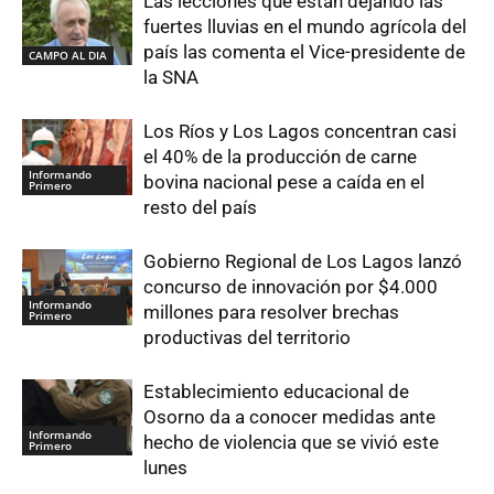
Las lecciones que están dejando las
fuertes lluvias en el mundo agrícola del
país las comenta el Vice-presidente de
CAMPO AL DIA
la SNA
Los Ríos y Los Lagos concentran casi
el 40% de la producción de carne
Informando
bovina nacional pese a caída en el
Primero
resto del país
Gobierno Regional de Los Lagos lanzó
concurso de innovación por $4.000
Informando
millones para resolver brechas
Primero
productivas del territorio
Establecimiento educacional de
Osorno da a conocer medidas ante
Informando
hecho de violencia que se vivió este
Primero
lunes