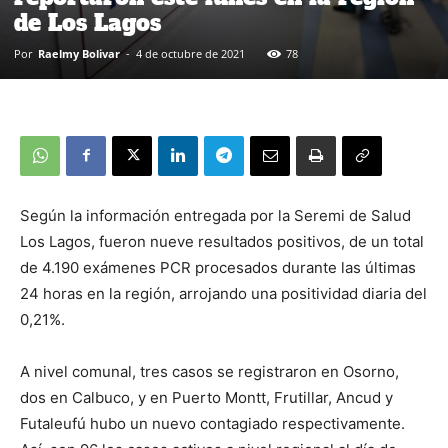
de Los Lagos
Por
Raelmy Bolivar
-
4 de octubre de 2021
78
Según la información entregada por la Seremi de Salud
Los Lagos, fueron nueve resultados positivos, de un total
de 4.190 exámenes PCR procesados durante las últimas
24 horas en la región, arrojando una positividad diaria del
0,21%.
A nivel comunal, tres casos se registraron en Osorno,
dos en Calbuco, y en Puerto Montt, Frutillar, Ancud y
Futaleufú hubo un nuevo contagiado respectivamente.