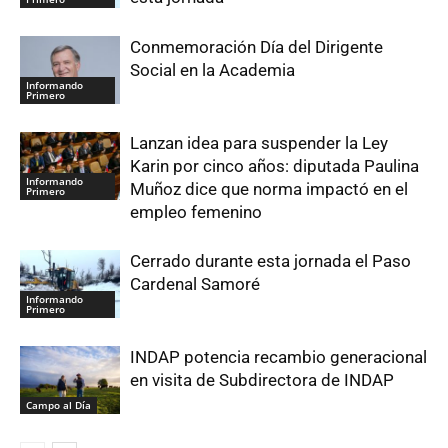
Conmemoración Día del Dirigente
Social en la Academia
Informando
Primero
Lanzan idea para suspender la Ley
Karin por cinco años: diputada Paulina
Informando
Muñoz dice que norma impactó en el
Primero
empleo femenino
Cerrado durante esta jornada el Paso
Cardenal Samoré
Informando
Primero
INDAP potencia recambio generacional
en visita de Subdirectora de INDAP
Campo al Día