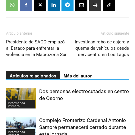
Artículo anterior
Artículo siguiente
Presidente de SAGO emplazó
Investigan robo de cajero y
al Estado para enfrentar la
quema de vehículos desde
violencia en la Macrozona Sur
servicentro en Los Lagos
Artículos relacionados
Más del autor
Dos personas electrocutadas en centro
de Osorno
Informando
Primero
Complejo Fronterizo Cardenal Antonio
Samoré permanecerá cerrado durante
Informando
esta jornada
Primero