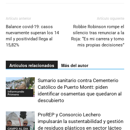
Artículo anterior
Artículo siguiente
Balance covid-19: casos
Robbie Robinson rompe el
nuevamente superan los 14
silencio tras renunciar a la
mil y positividad llega al
Roja: “Es mi carrera y tomo
15,82%
mis propias decisiones”
Artículos relacionados
Más del autor
Sumario sanitario contra Cementerio
Católico de Puerto Montt: piden
Informando
identificar osamentas que quedaron al
Primero
descubierto
ProREP y Consorcio Lechero
impulsarán la sustentabilidad y gestión
de residuos plásticos en sector lácteo
CAMPO AL DIA