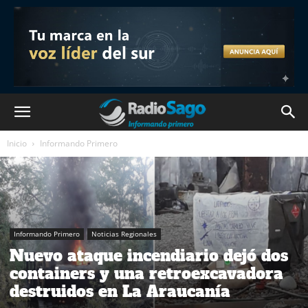
Inicio
Informando Primero
Informando Primero
Noticias Regionales
Nuevo ataque incendiario dejó dos
containers y una retroexcavadora
destruidos en La Araucanía