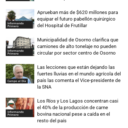
Aprueban más de $620 millones para
equipar el futuro pabellón quirúrgico
Informando
del Hospital de Frutillar
Primero
Municipalidad de Osorno clarifica que
camiones de alto tonelaje no pueden
Informando
circular por sector centro de Osorno
Primero
Las lecciones que están dejando las
fuertes lluvias en el mundo agrícola del
país las comenta el Vice-presidente de
Campo al Día
la SNA
Los Ríos y Los Lagos concentran casi
el 40% de la producción de carne
Informando
bovina nacional pese a caída en el
Primero
resto del país