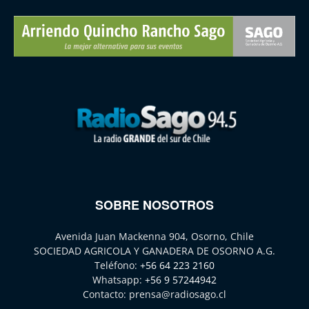
SOBRE NOSOTROS
Avenida Juan Mackenna 904, Osorno, Chile
SOCIEDAD AGRICOLA Y GANADERA DE OSORNO A.G.
Teléfono:
+56 64 223 2160
Whatsapp:
+56 9 57244942
Contacto:
prensa@radiosago.cl