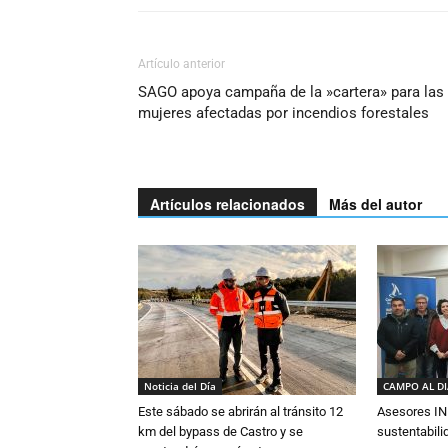
Artículo anterior
SAGO apoya campaña de la »cartera» para las
mujeres afectadas por incendios forestales
Artículos relacionados
Más del autor
Noticia del Día
CAMPO AL D
Este sábado se abrirán al tránsito 12
Asesores IN
km del bypass de Castro y se
sustentabili