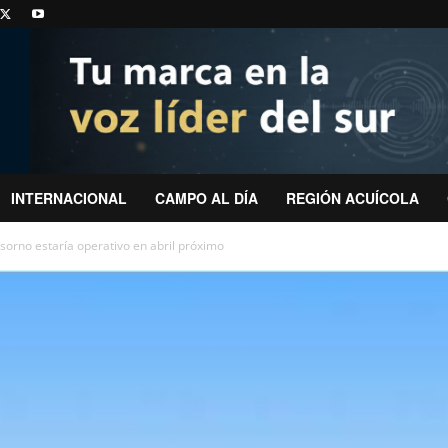
INTERNACIONAL
CAMPO AL DÍA
REGIÓN ACUÍCOLA
orno estaría operativo en abril próximo