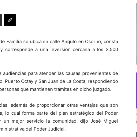
 de Familia se ubica en calle Angulo en Osorno, consta
y corresponde a una inversión cercana a los 2.500
de audiencias para atender las causas provenientes de
o, Puerto Octay y San Juan de La Costa, respondiendo
 personas que mantienen trámites en dicho juzgado.
ncias, además de proporcionar otras ventajas que son
a, lo cual forma parte del plan estratégico del Poder
ar un mejor servicio la comunidad, dijo José Miguel
inistrativa del Poder Judicial.