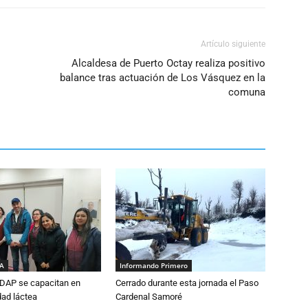
Artículo siguiente
Alcaldesa de Puerto Octay realiza positivo
balance tras actuación de Los Vásquez en la
comuna
IA
Informando Primero
DAP se capacitan en
Cerrado durante esta jornada el Paso
dad láctea
Cardenal Samoré