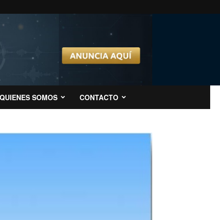
QUIENES SOMOS
CONTACTO