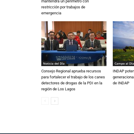
mantendrá un perímetro con
restricción por trabajos de
emergencia
Noticia del Día
Campo al Día
Consejo Regional aprueba recursos
INDAP poten
para fortalecer el trabajo de los canes
generacional
detectores de drogas de la PDI en la
de INDAP
región de Los Lagos