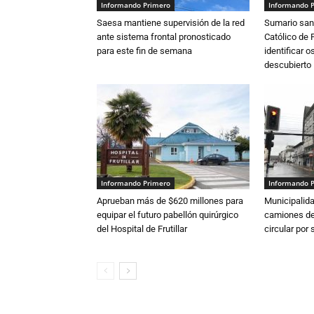
Informando Primero
Informando 
Saesa mantiene supervisión de la red
Sumario sani
ante sistema frontal pronosticado
Católico de 
para este fin de semana
identificar 
descubierto
Informando Primero
Informando 
Aprueban más de $620 millones para
Municipalida
equipar el futuro pabellón quirúrgico
camiones de 
del Hospital de Frutillar
circular por