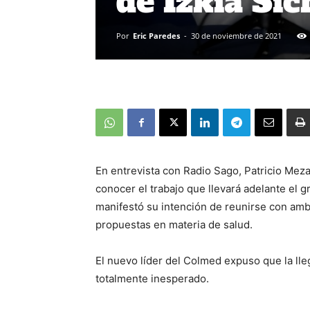
de Izkia Sic
Por
Eric Paredes
-
30 de noviembre de 2021
En entrevista con Radio Sago, Patricio Meza
conocer el trabajo que llevará adelante el 
manifestó su intención de reunirse con amb
propuestas en materia de salud.
El nuevo líder del Colmed expuso que la ll
totalmente inesperado.