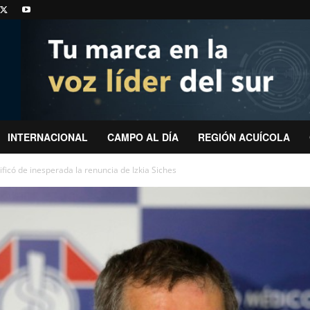
INTERNACIONAL
CAMPO AL DÍA
REGIÓN ACUÍCOLA
ficó de inesperada la renuncia de Izkia Siches