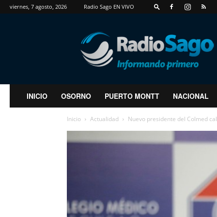
viernes, 7 agosto, 2026
Radio Sago EN VIVO
RadioSago
INICIO
OSORNO
PUERTO MONTT
NACIONAL
Inicio
Actualidad
Nuevo presidente del Colmed cali