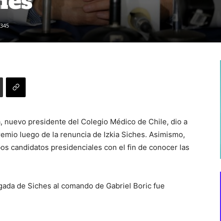
hes
345
, nuevo presidente del Colegio Médico de Chile, dio a
gremio luego de la renuncia de Izkia Siches. Asimismo,
os candidatos presidenciales con el fin de conocer las
egada de Siches al comando de Gabriel Boric fue