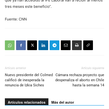
que ya han accedido al IFE Laboral van a recibir al menos
tres meses este beneficio“.
Fuente: CNN
Artículo anterior
Artículo siguiente
Nuevo presidente del Colmed
Cámara rechaza proyecto que
calificó de inesperada la
despenaliza el aborto en Chile
renuncia de Izkia Siches
hasta la semana 14
Artículos relacionados
Más del autor