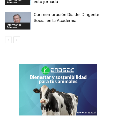
esta jornada
Primero
Conmemoración Día del Dirigente
Social en la Academia
Informando
Primero