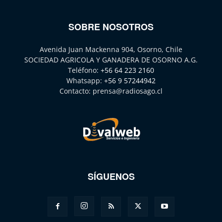
SOBRE NOSOTROS
Avenida Juan Mackenna 904, Osorno, Chile
SOCIEDAD AGRICOLA Y GANADERA DE OSORNO A.G.
Teléfono:
+56 64 223 2160
Whatsapp:
+56 9 57244942
Contacto:
prensa@radiosago.cl
SÍGUENOS