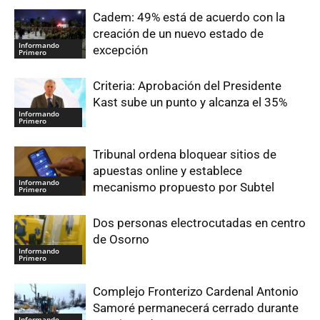
Cadem: 49% está de acuerdo con la
creación de un nuevo estado de
Informando
excepción
Primero
Criteria: Aprobación del Presidente
Kast sube un punto y alcanza el 35%
Informando
Primero
Tribunal ordena bloquear sitios de
apuestas online y establece
Informando
mecanismo propuesto por Subtel
Primero
Dos personas electrocutadas en centro
de Osorno
Informando
Primero
Complejo Fronterizo Cardenal Antonio
Samoré permanecerá cerrado durante
Informando