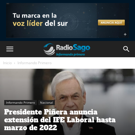
Inicio
Informando Primero
Informando Primero
Nacional
Presidente Piñera anuncia
extensión del IFE Laboral hasta
marzo de 2022