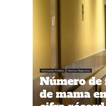
Informando Primero
Noticias Regionales
Número de f
de mama en