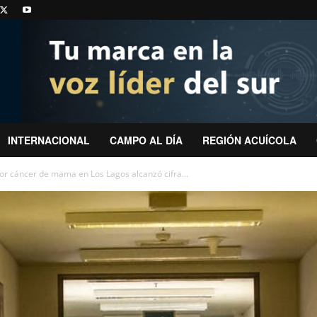
INTERNACIONAL
CAMPO AL DÍA
REGIÓN ACUÍCOLA
or cáncer de mama en Los Lagos alcanzó cifra...