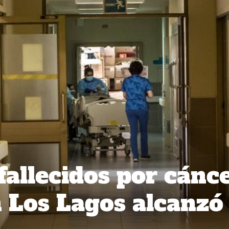
allecidos por cánc
 Los Lagos alcanzó