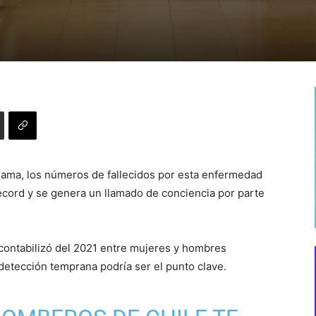
Mama, los números de fallecidos por esta enfermedad
record y se genera un llamado de conciencia por parte
 contabilizó del 2021 entre mujeres y hombres
 detección temprana podría ser el punto clave.