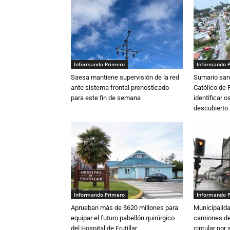
Informando Primero
Informando 
Saesa mantiene supervisión de la red
Sumario sani
ante sistema frontal pronosticado
Católico de 
para este fin de semana
identificar 
descubierto
Informando Primero
Informando 
Aprueban más de $620 millones para
Municipalida
equipar el futuro pabellón quirúrgico
camiones de 
del Hospital de Frutillar
circular por