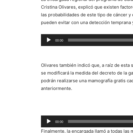
Cristina Olivares, explicó que existen fac
las probabilidades de este tipo de cáncer 
pueden evitar con una detección temprana y 
Reproductor
00:00
de
audio
Olivares también indicó que, a raíz de esta
se modificará la medida del decreto de la ga
podrán realizarse una mamografía gratis ca
anteriormente.
Reproductor
00:00
de
Finalmente, la encargada llamó a todas las