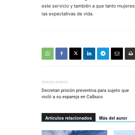
audio
este servicio y también a que tanto mujer
las expectativas de vida.
Artículo anterior
Decretan prisión preventiva para sujeto que
violó a su expareja en Calbuco
Artículos relacionados
Más del autor