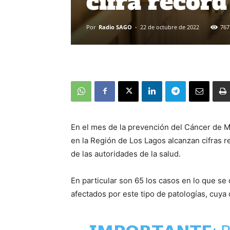
cifra récord
Por
Radio SAGO
-
22 de octubre de 2022
767
En el mes de la prevención del Cáncer de 
en la Región de Los Lagos alcanzan cifras 
de las autoridades de la salud.
En particular son 65 los casos en lo que se
afectados por este tipo de patologías, cuya