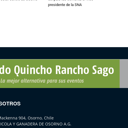
presidente de la SNA
SOTROS
Mackenna 904, Osorno, Chile
ICOLA Y GANADERA DE OSORNO A.G.