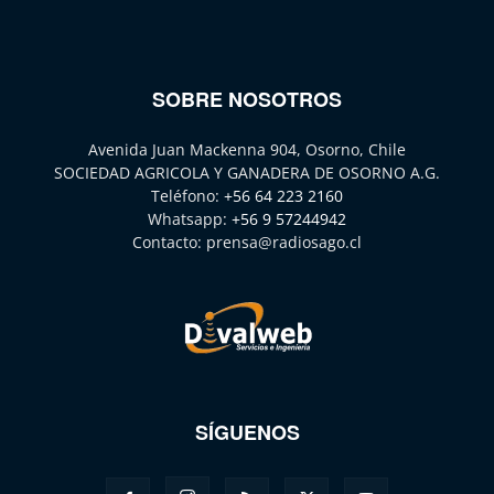
SOBRE NOSOTROS
Avenida Juan Mackenna 904, Osorno, Chile
SOCIEDAD AGRICOLA Y GANADERA DE OSORNO A.G.
Teléfono:
+56 64 223 2160
Whatsapp:
+56 9 57244942
Contacto:
prensa@radiosago.cl
SÍGUENOS