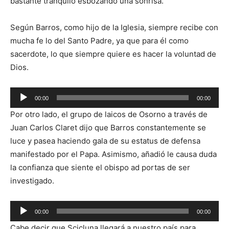
bastante tranquilo esbozando una sonrisa.
Según Barros, como hijo de la Iglesia, siempre recibe con
mucha fe lo del Santo Padre, ya que para él como
sacerdote, lo que siempre quiere es hacer la voluntad de
Dios.
Reproductor
00:00
00:00
de
Por otro lado, el grupo de laicos de Osorno a través de
audio
Juan Carlos Claret dijo que Barros constantemente se
luce y pasea haciendo gala de su estatus de defensa
manifestado por el Papa. Asimismo, añadió le causa duda
la confianza que siente el obispo ad portas de ser
investigado.
Reproductor
00:00
00:00
de
Cabe decir que Scicluna llegará a nuestro país para