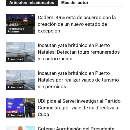
Artículos relacionados
Más del autor
Cadem: 49% está de acuerdo con la
creación de un nuevo estado de
Informando
excepción
Primero
Incautan yate británico en Puerto
Natales: Detectan tours remunerados
sin autorización
Actualidad
Incautan yate británico en Puerto
Natales por realizar viajes de turismo
sin permisos
Actualidad
UDI pide al Servel investigar al Partido
Comunista por viaje de su directiva a
Cuba
Actualidad
Criteria: Aprobación del Presidente