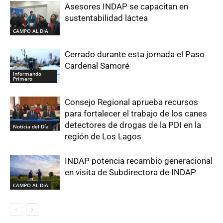
Asesores INDAP se capacitan en
sustentabilidad láctea
CAMPO AL DIA
Cerrado durante esta jornada el Paso
Cardenal Samoré
Informando
Primero
Consejo Regional aprueba recursos
para fortalecer el trabajo de los canes
detectores de drogas de la PDI en la
Noticia del Día
región de Los Lagos
INDAP potencia recambio generacional
en visita de Subdirectora de INDAP
CAMPO AL DIA