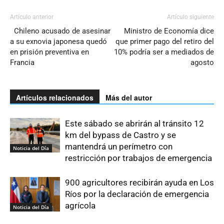
Artículo anterior
Artículo siguiente
Chileno acusado de asesinar
Ministro de Economía dice
a su exnovia japonesa quedó
que primer pago del retiro del
en prisión preventiva en
10% podría ser a mediados de
Francia
agosto
Artículos relacionados
Más del autor
Este sábado se abrirán al tránsito 12
km del bypass de Castro y se
mantendrá un perímetro con
Noticia del Día
restricción por trabajos de emergencia
900 agricultores recibirán ayuda en Los
Ríos por la declaración de emergencia
agrícola
Noticia del Día