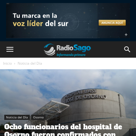
Inicio
Noticia del Día
Noticia del Día
Osorno
Ocho funcionarios del hospital de
Osorno fueron confirmados con