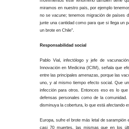
movimientos este fenómeno también tiene qu
miramos en nuestro país, por ejemplo tenemos
no se vacune; tenemos migración de países 
junte una cantidad como para que si llega un
un brote en Chile”.
Responsabilidad social
Pablo Vial, infectólogo y jefe de vacunación
Innovación en Medicina (ICIM), señala que e
entre las principales amenazas, porque las vacu
uno, y al mismo tiempo efecto social. Que u
infección para otros. Entonces eso es lo que
defensas personales como de la comunidad.
disminuya la cobertura, lo que está afectando e
Europa, sufre el brote más letal de sarampión
casi 70 muertes, las mismas que en los úl