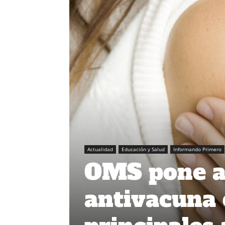
Actualidad
Educación y Salud
Informando Primero
OMS pone a
antivacuna 