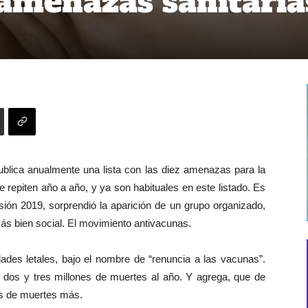
 amenazas sanitaria
blica anualmente una lista con las diez amenazas para la
 repiten año a año, y ya son habituales en este listado. Es
sión 2019, sorprendió la aparición de un grupo organizado,
s bien social. El movimiento antivacunas.
es letales, bajo el nombre de “renuncia a las vacunas”.
e dos y tres millones de muertes al año. Y agrega, que de
es de muertes más.