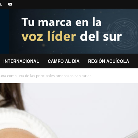
INTERNACIONAL
CAMPO AL DÍA
REGIÓN ACUÍCOLA
una como una de las principales amenazas sanitarias