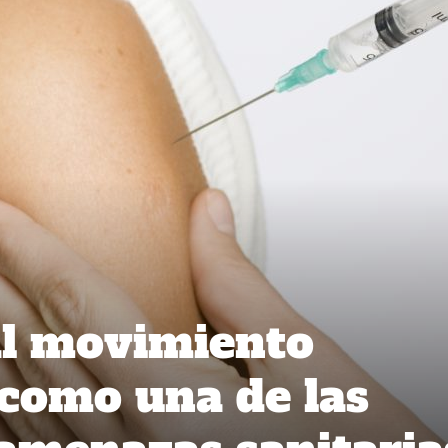
l movimiento
como una de las