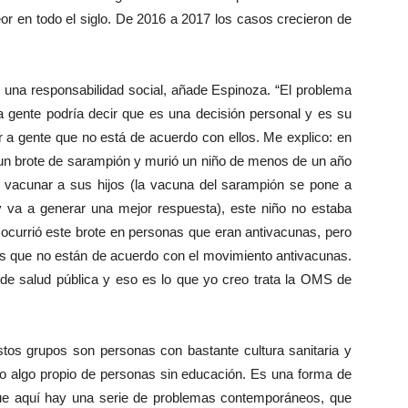
or en todo el siglo. De 2016 a 2017 los casos crecieron de
 una responsabilidad social, añade Espinoza. “El problema
 gente podría decir que es una decisión personal y es su
 a gente que no está de acuerdo con ellos. Me explico: en
 un brote de sarampión y murió un niño de menos de un año
 vacunar a sus hijos (la vacuna del sarampión se pone a
 y va a generar una mejor respuesta), este niño no estaba
ocurrió este brote en personas que eran antivacunas, pero
nas que no están de acuerdo con el movimiento antivacunas.
de salud pública y eso es lo que yo creo trata la OMS de
stos grupos son personas con bastante cultura sanitaria y
mo algo propio de personas sin educación. Es una forma de
que aquí hay una serie de problemas contemporáneos, que