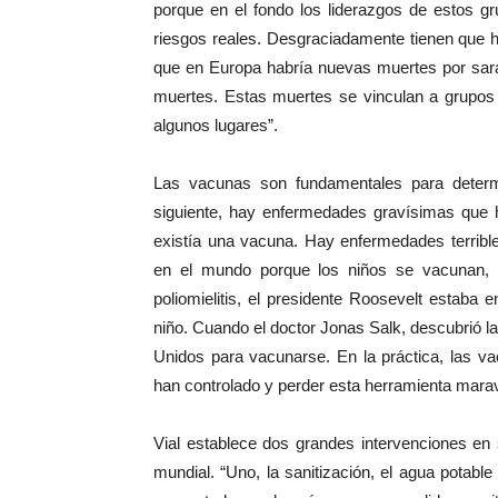
porque en el fondo los liderazgos de estos gr
riesgos reales. Desgraciadamente tienen que 
que en Europa habría nuevas muertes por sara
muertes. Estas muertes se vinculan a grupos
algunos lugares”.
Las vacunas son fundamentales para determ
siguiente, hay enfermedades gravísimas que h
existía una vacuna. Hay enfermedades terrible
en el mundo porque los niños se vacunan, h
poliomielitis, el presidente Roosevelt estaba
niño. Cuando el doctor Jonas Salk, descubrió la
Unidos para vacunarse. En la práctica, las v
han controlado y perder esta herramienta maravi
Vial establece dos grandes intervenciones en
mundial. “Uno, la sanitización, el agua potab