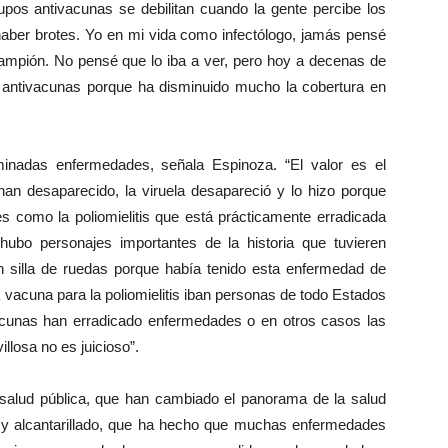
upos antivacunas se debilitan cuando la gente percibe los
haber brotes. Yo en mi vida como infectólogo, jamás pensé
mpión. No pensé que lo iba a ver, pero hoy a decenas de
 antivacunas porque ha disminuido mucho la cobertura en
inadas enfermedades, señala Espinoza. “El valor es el
an desaparecido, la viruela desapareció y lo hizo porque
s como la poliomielitis que está prácticamente erradicada
ubo personajes importantes de la historia que tuvieren
 en silla de ruedas porque había tenido esta enfermedad de
 vacuna para la poliomielitis iban personas de todo Estados
acunas han erradicado enfermedades o en otros casos las
llosa no es juicioso”.
 salud pública, que han cambiado el panorama de la salud
le y alcantarillado, que ha hecho que muchas enfermedades