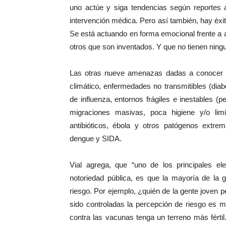
uno actúe y siga tendencias según reportes 
intervención médica. Pero así también, hay éxi
Se está actuando en forma emocional frente a 
otros que son inventados. Y que no tienen ning
Las otras nueve amenazas dadas a conocer 
climático, enfermedades no transmitibles (dia
de influenza, entornos frágiles e inestables 
migraciones masivas, poca higiene y/o limi
antibióticos, ébola y otros patógenos extre
dengue y SIDA.
Vial agrega, que “uno de los principales e
notoriedad pública, es que la mayoría de la
riesgo. Por ejemplo, ¿quién de la gente joven
sido controladas la percepción de riesgo es
contra las vacunas tenga un terreno más fért