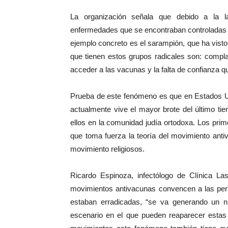
La organización señala que debido a la l
enfermedades que se encontraban controladas 
ejemplo concreto es el sarampión, que ha vis
que tienen estos grupos radicales son: compl
acceder a las vacunas y la falta de confianza qu
Prueba de este fenómeno es que en Estados Un
actualmente vive el mayor brote del último t
ellos en la comunidad judía ortodoxa. Los pri
que toma fuerza la teoría del movimiento anti
movimiento religiosos.
Ricardo Espinoza, infectólogo de Clínica L
movimientos antivacunas convencen a las pe
estaban erradicadas, “se va generando un 
escenario en el que pueden reaparecer esta