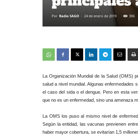
principales
Por
Radio SAGO
-
24 de enero de 2019
306
La Organización Mundial de la Salud (OMS) pu
salud a nivel mundial. Algunas enfermedades se
el caso del sida o el dengue. Pero en esta ver
que no es un enfermedad, sino una amenaza má
La OMS los puso al mismo nivel de enfermedad
Según la entidad, las vacunas previenen entr
haber mayor cobertura, se evitarían 1,5 millon