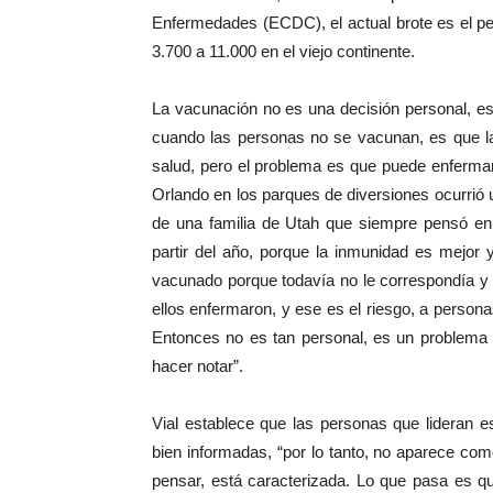
Enfermedades (ECDC), el actual brote es el pe
3.700 a 11.000 en el viejo continente.
La vacunación no es una decisión personal, es
cuando las personas no se vacunan, es que la
salud, pero el problema es que puede enfermar
Orlando en los parques de diversiones ocurrió
de una familia de Utah que siempre pensó en
partir del año, porque la inmunidad es mejor
vacunado porque todavía no le correspondía y 
ellos enfermaron, y ese es el riesgo, a perso
Entonces no es tan personal, es un problema 
hacer notar”.
Vial establece que las personas que lideran e
bien informadas, “por lo tanto, no aparece co
pensar, está caracterizada. Lo que pasa es 