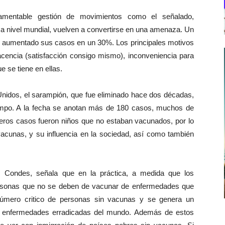
amentable gestión de movimientos como el señalado,
a nivel mundial, vuelven a convertirse en una amenaza. Un
to aumentado sus casos en un 30%. Los principales motivos
acencia (satisfacción consigo mismo), inconveniencia para
e se tiene en ellas.
idos, el sarampión, que fue eliminado hace dos décadas,
iempo. A la fecha se anotan más de 180 casos, muchos de
meros casos fueron niños que no estaban vacunados, por lo
vacunas, y su influencia en la sociedad, así como también
as Condes, señala que en la práctica, a medida que los
rsonas que no se deben de vacunar de enfermedades que
número critico de personas sin vacunas y se genera un
s enfermedades erradicadas del mundo. Además de estos